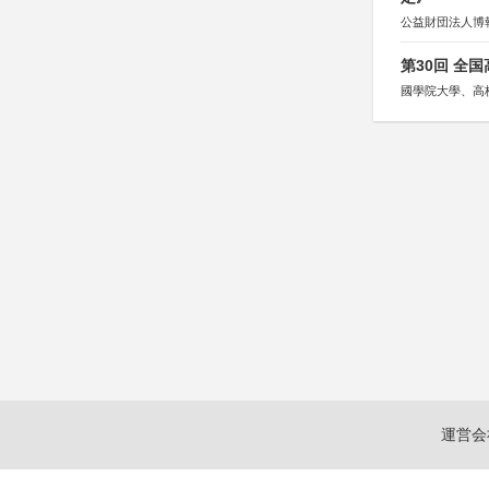
公益財団法人博
第30回 全
國學院大學、高
運営会