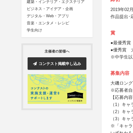
建築・インテリア・エクステリア
ビジネス・アイデア・企画
2019年02月
デジタル・Web・アプリ
作品提出･
音楽・エンタメ・レシピ
学生向け
賞
●最優秀賞
●優秀賞 
主催者の皆様へ
※中学生以
コンテスト掲載申し込み
募集内容
大磯ロング
※応募者自
【応募内容
（1）キャ
（2）キャ
（3）キャ
※「キャラ
いずれかを