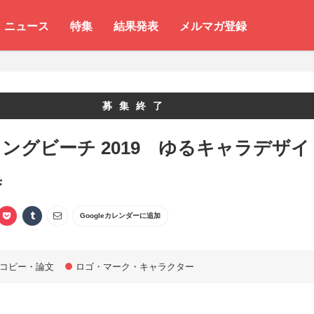
ニュース
特集
結果発表
メルマガ登録
募集終了
ングビーチ 2019 ゆるキャラデザイ
集
Googleカレンダーに追加
コピー・論文
ロゴ・マーク・キャラクター