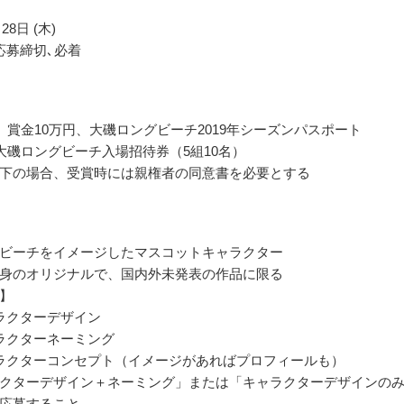
28日 (木)
応募締切､必着
 賞金10万円、大磯ロングビーチ2019年シーズンパスポート
大磯ロングビーチ入場招待券（5組10名）
下の場合、受賞時には親権者の同意書を必要とする
ビーチをイメージしたマスコットキャラクター
身のオリジナルで、国内外未発表の作品に限る
】
ラクターデザイン
ラクターネーミング
ラクターコンセプト（イメージがあればプロフィールも）
クターデザイン＋ネーミング」または「キャラクターデザインの
応募すること