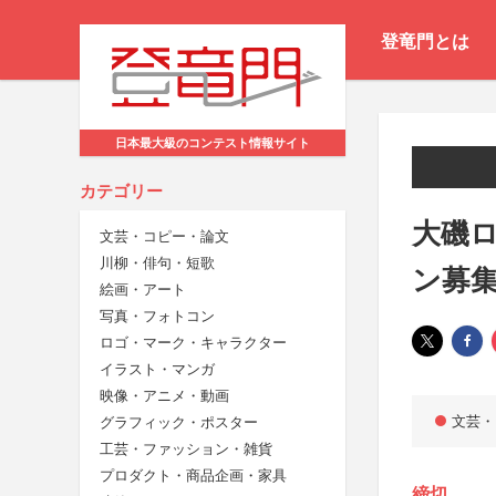
登竜門とは
日本最大級のコンテスト情報サイト
カテゴリー
大磯ロ
文芸・コピー・論文
川柳・俳句・短歌
ン募
絵画・アート
写真・フォトコン
ロゴ・マーク・キャラクター
イラスト・マンガ
映像・アニメ・動画
文芸・
グラフィック・ポスター
工芸・ファッション・雑貨
プロダクト・商品企画・家具
締切