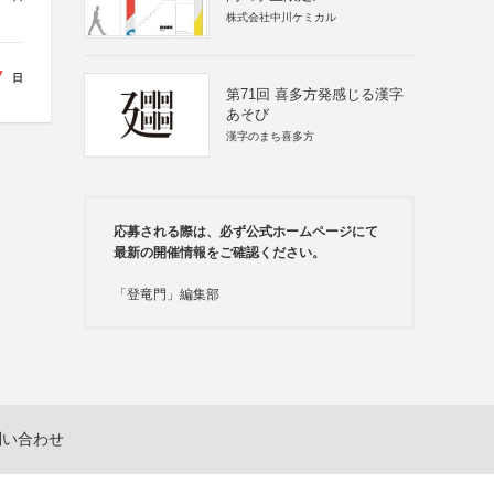
株式会社中川ケミカル
7
日
第71回 喜多方発感じる漢字
あそび
漢字のまち喜多方
応募される際は、必ず公式ホームページにて
最新の開催情報をご確認ください。
「登竜門」編集部
問い合わせ