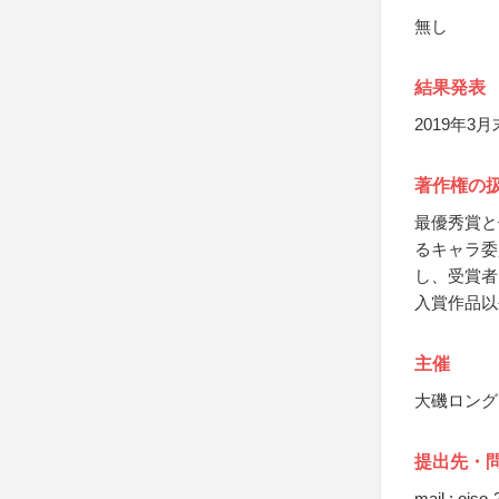
無し
結果発表
2019年
著作権の
最優秀賞と
るキャラ委
し、受賞者
入賞作品以
主催
大磯ロング
提出先・
mail : oiso