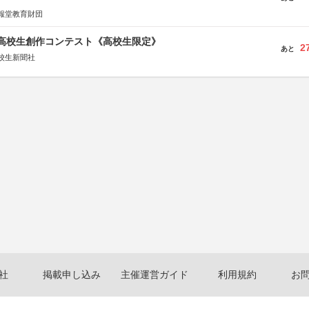
報堂教育財団
国高校生創作コンテスト《高校生限定》
2
あと
校生新聞社
社
掲載申し込み
主催運営ガイド
利用規約
お