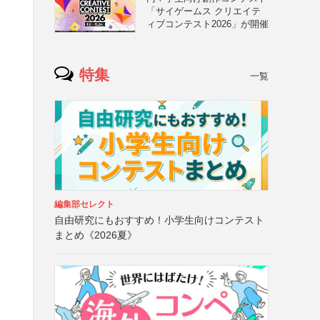
「サイゲームス クリエイテ
ィブコンテスト2026」が開催
特集
一覧
）
編集部セレクト
自由研究にもおすすめ！小学生向けコンテスト
まとめ《2026夏》