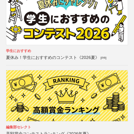
学生におすすめ
夏休み！学生におすすめのコンテスト《2026夏》
[PR]
編集部セレクト
高額賞金コンテストランキング《2026年夏》