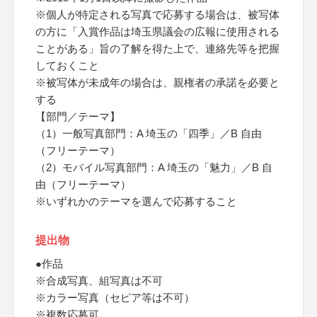
※個人が特定される写真で応募する場合は、被写体
の方に「入賞作品は埼玉県議会の広報に使用される
ことがある」旨の了解を得た上で、連絡先等を把握
しておくこと
※被写体が未成年の場合は、親権者の承諾を必要と
する
【部門／テーマ】
（1）一般写真部門：A 埼玉の「四季」／B 自由
（フリーテーマ）
（2）モバイル写真部門：A 埼玉の「魅力」／B 自
由（フリーテーマ）
※いずれかのテーマを選んで応募すること
提出物
●作品
※合成写真、組写真は不可
※カラー写真（セピア等は不可）
※複数応募可