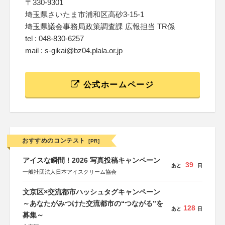
〒330-9301
埼玉県さいたま市浦和区高砂3-15-1
埼玉県議会事務局政策調査課 広報担当 TR係
tel : 048-830-6257
mail : s-gikai@bz04.plala.or.jp
公式ホームページ
おすすめのコンテスト
[PR]
アイスな瞬間！2026 写真投稿キャンペーン
39
あと
日
一般社団法人日本アイスクリーム協会
文京区×交流都市ハッシュタグキャンペーン
～あなたがみつけた交流都市の“つながる”を
128
あと
日
募集～