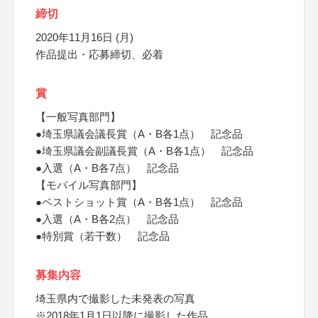
締切
2020年11月16日 (月)
作品提出・応募締切、必着
賞
【一般写真部門】
●埼玉県議会議長賞（A・B各1点） 記念品
●埼玉県議会副議長賞（A・B各1点） 記念品
●入選（A・B各7点） 記念品
【モバイル写真部門】
●ベストショット賞（A・B各1点） 記念品
●入選（A・B各2点） 記念品
●特別賞（若干数） 記念品
募集内容
埼玉県内で撮影した未発表の写真
※2018年1月1日以降に撮影した作品