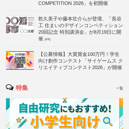
COMPETITION 2026」を初開催
乾久美子や藤本壮介らが登壇、「長谷
工 住まいのデザインコンペティション
20回記念 特別講演会」が8月19日に開
催
[PR]
【公募情報】大賞賞金100万円！学生
向け創作コンテスト「サイゲームス ク
リエイティブコンテスト2026」が開催
特集
一覧