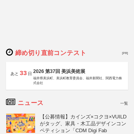
締め切り直前コンテスト
[PR]
2026 第37回 美浜美術展
33
あと
日
福井県美浜町、美浜町教育委員会、福井新聞社、関西電力株
式会社
ニュース
一覧
【公募情報】カインズ×コクヨ×VUILD
がタッグ、家具・木工品デザインコン
ペティション「CDM Digi Fab