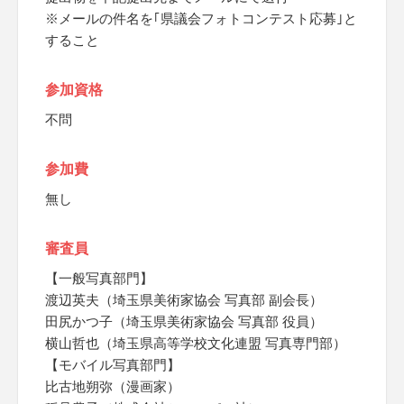
※メールの件名を｢県議会フォトコンテスト応募｣と
すること
参加資格
不問
参加費
無し
審査員
【一般写真部門】
渡辺英夫（埼玉県美術家協会 写真部 副会長）
田尻かつ子（埼玉県美術家協会 写真部 役員）
横山哲也（埼玉県高等学校文化連盟 写真専門部）
【モバイル写真部門】
比古地朔弥（漫画家）