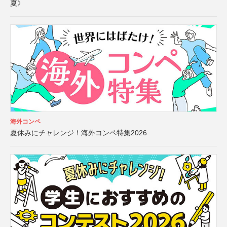
夏》
海外コンペ
夏休みにチャレンジ！海外コンペ特集2026