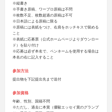
※縦書き
※手書き原稿、ワープロ原稿は不問
※枚数不足、枚数超過の原稿は不可
※日本語による原稿に限る
※原稿には表紙をつけ、右肩をホッチキスで留める
こと
※表紙に応募票（公式ホームページよりダウンロー
ド）を貼り付け
※応募は必ず本名で、ペンネームを使用する場合は
本名の右に記入すること
参加方法
提出物を下記提出先まで送付
参加資格
年齢、性別、国籍不問
※ただし、過去に本賞（優駿エッセイ賞のグランプ