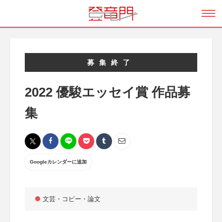
募集終了
2022 優駿エッセイ賞 作品募
集
Googleカレンダーに追加
文芸・コピー・論文