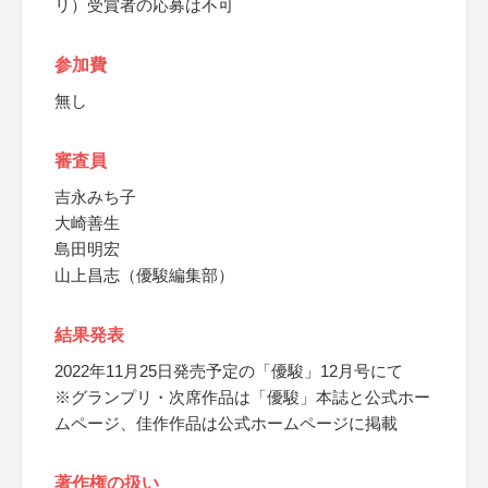
リ）受賞者の応募は不可
参加費
無し
審査員
吉永みち子
大崎善生
島田明宏
山上昌志（優駿編集部）
結果発表
2022年11月25日発売予定の「優駿」12月号にて
※グランプリ・次席作品は「優駿」本誌と公式ホー
ムページ、佳作作品は公式ホームページに掲載
著作権の扱い