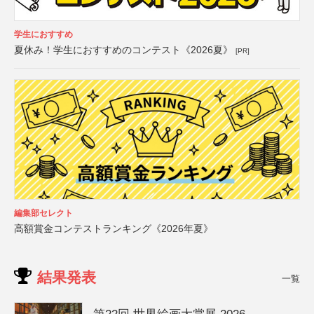
学生におすすめ
夏休み！学生におすすめのコンテスト《2026夏》
[PR]
編集部セレクト
高額賞金コンテストランキング《2026年夏》
結果発表
一覧