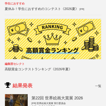
学生におすすめ
夏休み！学生におすすめのコンテスト《2026夏》
[PR]
編集部セレクト
高額賞金コンテストランキング《2026年夏》
結果発表
一覧
第22回 世界絵画大賞展 2026
[PR]
世界絵画大賞展 実行委員会