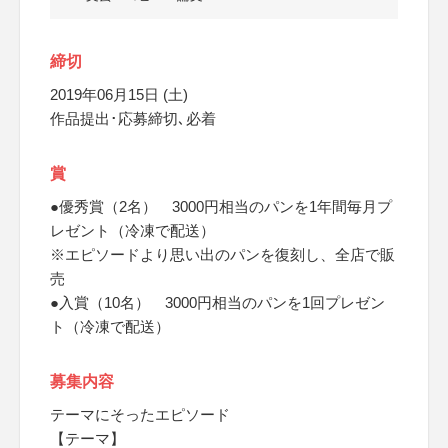
締切
2019年06月15日 (土)
作品提出･応募締切､必着
賞
●優秀賞（2名） 3000円相当のパンを1年間毎月プ
レゼント（冷凍で配送）
※エピソードより思い出のパンを復刻し、全店で販
売
●入賞（10名） 3000円相当のパンを1回プレゼン
ト（冷凍で配送）
募集内容
テーマにそったエピソード
【テーマ】