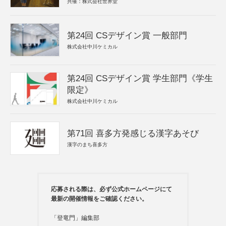
共催：株式会社世界堂
第24回 CSデザイン賞 一般部門
株式会社中川ケミカル
第24回 CSデザイン賞 学生部門《学生
限定》
株式会社中川ケミカル
第71回 喜多方発感じる漢字あそび
漢字のまち喜多方
応募される際は、必ず公式ホームページにて
最新の開催情報をご確認ください。
「登竜門」編集部