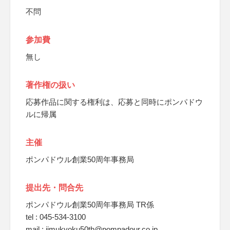
不問
参加費
無し
著作権の扱い
応募作品に関する権利は、応募と同時にポンパドウ
ルに帰属
主催
ポンパドウル創業50周年事務局
提出先・問合先
ポンパドウル創業50周年事務局 TR係
tel : 045-534-3100
mail : jimukyoku50th@pompadour.co.jp