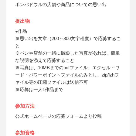
ポンパドウルの店舗や商品についての思い出
提出物
●作品
※思い出を文章（200～800文字程度）で応募するこ
と
※パンや店舗の一緒に撮影した写真があれば、簡単
な説明を添えて応募すること
※写真は、10MBまでのpdfファイル、エクセル・ワ
ード・パワーポイントファイルのみとし、zip/lzhフ
ァイル等の圧縮ファイルは送信不可
※応募は一人1作品まで
参加方法
公式ホームページの応募フォームより投稿
参加資格