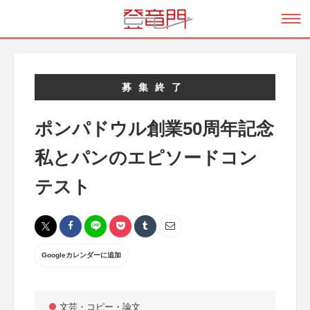
募集終了
ポンパドウル創業50周年記念
私とパンのエピソードコン
テスト
Googleカレンダーに追加
文芸・コピー・論文