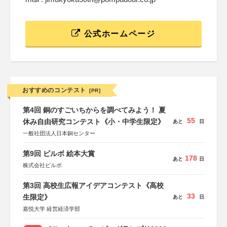
公式ホームページ
おすすめのコンテスト
[PR]
第4回 銅のすごいちからを調べてみよう！ 夏
55
休み自由研究コンテスト《小・中学生限定》
あと
日
一般社団法人日本銅センター
第9回 ビルボ 絵本大賞
178
あと
日
株式会社ビルボ
第3回 高校生広報アイデアコンテスト《高校
33
生限定》
あと
日
嘉悦大学 経営経済学部