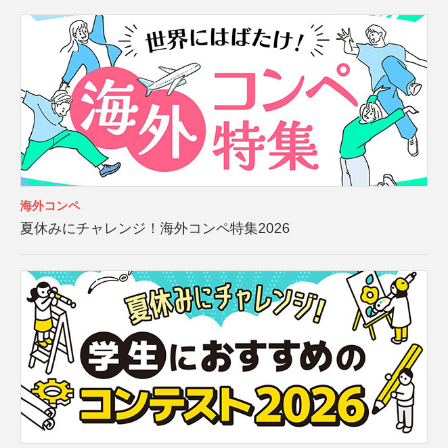
海外コンペ
夏休みにチャレンジ！海外コンペ特集2026