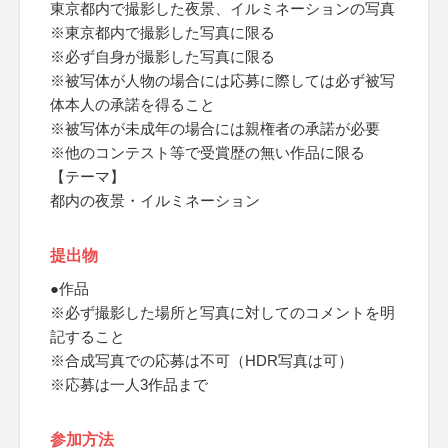
東京都内で撮影した夜景、イルミネーションの写真
※東京都内で撮影した写真に限る
※必ず自身が撮影した写真に限る
※被写体が人物の場合には応募に際しては必ず被写
体本人の承諾を得ること
※被写体が未成年の場合には親権者の承諾が必要
※他のコンテスト等で受賞歴の無い作品に限る
【テーマ】
都内の夜景・イルミネーション
提出物
●作品
※必ず撮影した場所と写真に対してのコメントを明
記すること
※合成写真での応募は不可（HDR写真は可）
※応募は一人3作品まで
参加方法