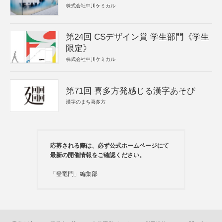
株式会社中川ケミカル
第24回 CSデザイン賞 学生部門《学生
限定》
株式会社中川ケミカル
第71回 喜多方発感じる漢字あそび
漢字のまち喜多方
応募される際は、必ず公式ホームページにて
最新の開催情報をご確認ください。
「登竜門」編集部