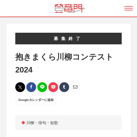
募集終了
抱きまくら川柳コンテスト
2024
Googleカレンダーに追加
川柳・俳句・短歌