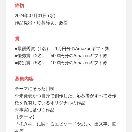
締切
2024年07月31日 (水)
作品提出・応募締切、必着
賞
●最優秀賞（1名） 1万円分のAmazonギフト券
●優秀賞（2名） 5000円分のAmazonギフト券
●特別賞（5名） 1000円分のAmazonギフト券
募集内容
テーマにそった川柳
※未発表かつ自身で創作した、応募者がすべて著作
権を保有しているオリジナルの作品
※事実に基づく作品
【テーマ】
「抱き枕」に関するエピソードや思い、出来事、悩
み等