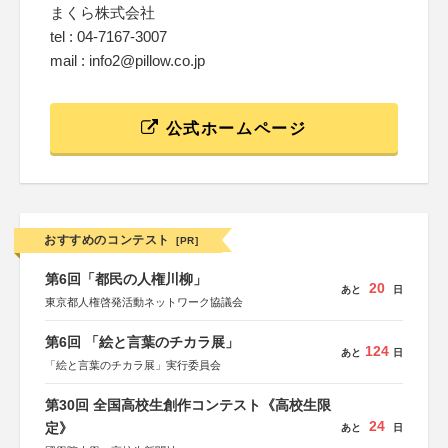
まくら株式会社
tel : 04-7167-3007
mail : info2@pillow.co.jp
公式ホームページ
おすすめのコンテスト
[PR]
第6回「都民の人権川柳」
20
あと
日
東京都人権啓発活動ネットワーク協議会
第6回 「絵と言葉のチカラ展」
124
あと
日
「絵と言葉のチカラ展」実行委員会
第30回 全国高校生創作コンテスト《高校生限
24
定》
あと
日