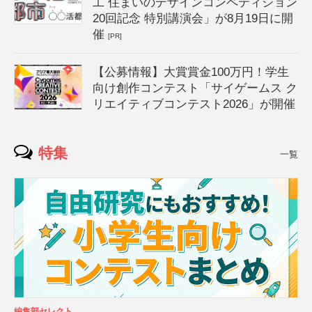
工 住まいのデザインコンペティション
20回記念 特別講演会」が8月19日に開
催
[PR]
【公募情報】大賞賞金100万円！学生
向け創作コンテスト「サイゲームス ク
リエイティブコンテスト2026」が開催
特集
一覧
編集部セレクト