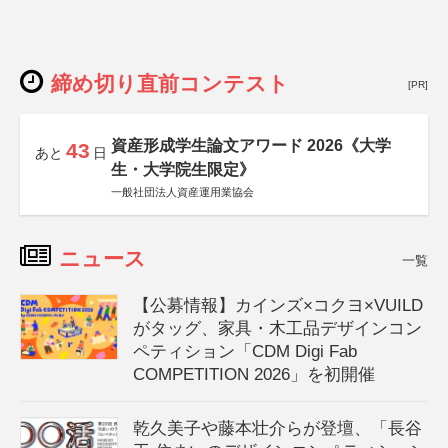
締め切り直前コンテスト
[PR]
資産形成学生論文アワード 2026《大学
43
あと
日
生・大学院生限定》
一般社団法人資産運用業協会
ニュース
一覧
【公募情報】カインズ×コクヨ×VUILD
がタッグ、家具・木工品デザインコン
ペティション「CDM Digi Fab
COMPETITION 2026」を初開催
乾久美子や藤本壮介らが登壇、「長谷