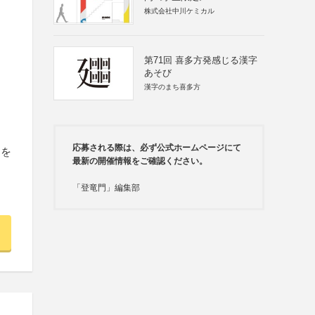
株式会社中川ケミカル
第71回 喜多方発感じる漢字
あそび
漢字のまち喜多方
応募される際は、必ず公式ホームページにて
ムを
最新の開催情報をご確認ください。
「登竜門」編集部