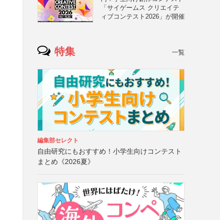
「サイゲームス クリエイテ
ィブコンテスト2026」が開催
特集
一覧
編集部セレクト
自由研究にもおすすめ！小学生向けコンテスト
まとめ《2026夏》