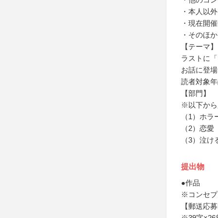
・本人以外
・現在開催
・そのほか
【テーマ】
ラストに「
お話に登場
読者対象年
【部門】
※以下から
（1）ホラ
（2）恋愛
（3）泣け
提出物
●作品
※コンセプ
【郵送応募
※39字×