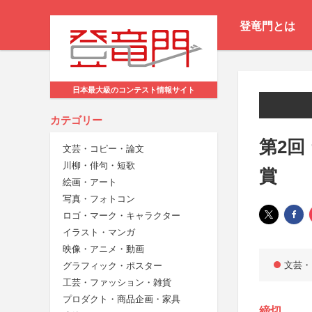
登竜門とは
日本最大級のコンテスト情報サイト
カテゴリー
第2回
文芸・コピー・論文
川柳・俳句・短歌
賞
絵画・アート
写真・フォトコン
ロゴ・マーク・キャラクター
イラスト・マンガ
映像・アニメ・動画
文芸・
グラフィック・ポスター
工芸・ファッション・雑貨
プロダクト・商品企画・家具
締切