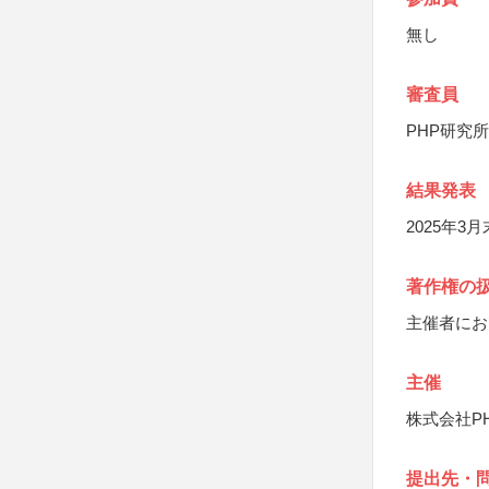
無し
審査員
PHP研究
結果発表
2025年
著作権の
主催者にお
主催
株式会社P
提出先・