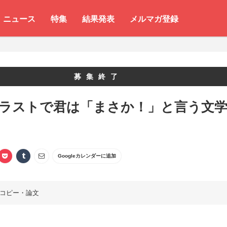
ニュース
特集
結果発表
メルマガ登録
募集終了
 ラストで君は「まさか！」と言う文
Googleカレンダーに追加
コピー・論文