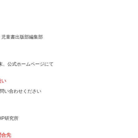
所 児童書出版部編集部
3月末、公式ホームページにて
扱い
問い合わせください
HP研究所
問合先