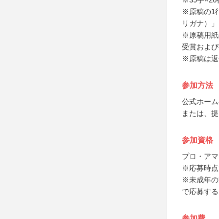
※原稿の1
リガナ）」
※原稿用紙
受賞および
※原稿は返
参加方法
公式ホーム
または、提
参加資格
プロ・アマ
※応募時点
※未成年の
で応募する
参加費