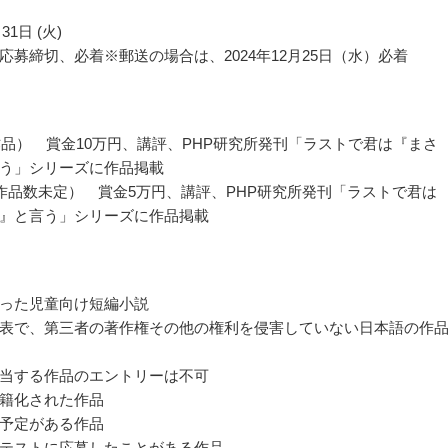
31日 (火)
応募締切、必着※郵送の場合は、2024年12月25日（水）必着
作品） 賞金10万円、講評、PHP研究所発刊「ラストで君は『まさ
う」シリーズに作品掲載
作品数未定） 賞金5万円、講評、PHP研究所発刊「ラストで君は
』と言う」シリーズに作品掲載
った児童向け短編小説
表で、第三者の著作権その他の権利を侵害していない日本語の作
当する作品のエントリーは不可
籍化された作品
予定がある作品
テストに応募したことがある作品