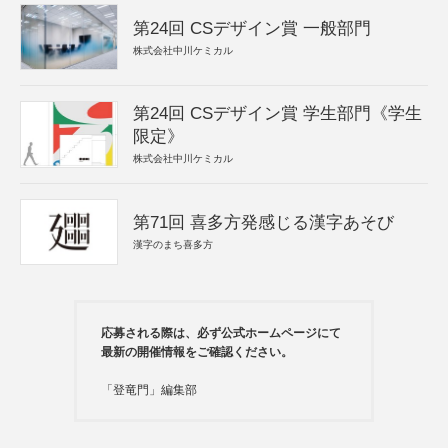
第24回 CSデザイン賞 一般部門
株式会社中川ケミカル
第24回 CSデザイン賞 学生部門《学生
限定》
株式会社中川ケミカル
第71回 喜多方発感じる漢字あそび
漢字のまち喜多方
応募される際は、必ず公式ホームページにて
最新の開催情報をご確認ください。
「登竜門」編集部