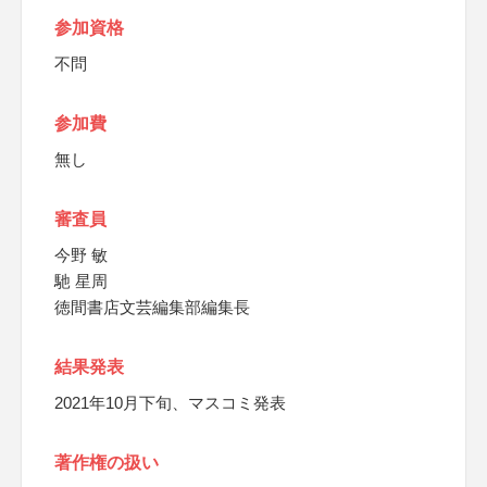
参加資格
不問
参加費
無し
審査員
今野 敏
馳 星周
徳間書店文芸編集部編集長
結果発表
2021年10月下旬、マスコミ発表
著作権の扱い