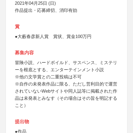
2021年04月25日 (日)
作品提出・応募締切、消印有効
賞
●大藪春彦新人賞 賞状、賞金100万円
募集内容
冒険小説、ハードボイルド、サスペンス、ミステリ
ーを根底とする、エンターテインメント小説
※他の文学賞との二重投稿は不可
※自作の未発表作品に限る、ただし営利目的で運営
されていないWebサイトや同人誌等に掲載された作
品は未発表とみなす（その場合はその旨を明記する
こと）
提出物
●作品