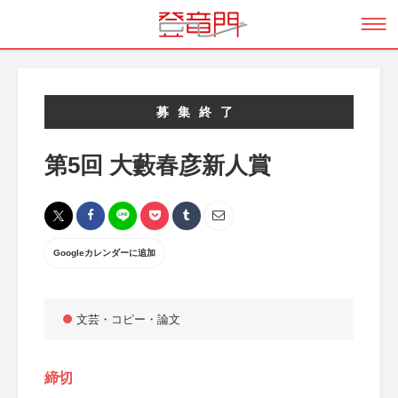
募集終了
第5回 大藪春彦新人賞
Googleカレンダーに追加
文芸・コピー・論文
締切