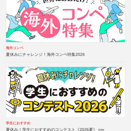
海外コンペ
夏休みにチャレンジ！海外コンペ特集2026
学生におすすめ
夏休み！学生におすすめのコンテスト《2026夏》
[PR]