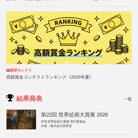
編集部セレクト
高額賞金コンテストランキング《2026年夏》
結果発表
一覧
第22回 世界絵画大賞展 2026
[PR]
世界絵画大賞展 実行委員会
共催：株式会社世界堂