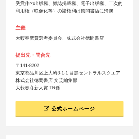
受賞作の出版権、雑誌掲載権、電子出版権、二次的
利用権（映像化等）の諸権利は徳間書店に帰属
主催
大藪春彦賞選考委員会、株式会社徳間書店
提出先・問合先
〒141-8202
東京都品川区上大崎3‐1‐1 目黒セントラルスクエア
株式会社徳間書店 文芸編集部
大藪春彦新人賞 TR係
公式ホームページ