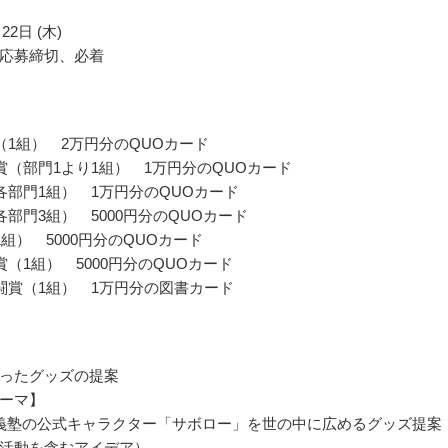
22日 (木)
応募締切、必着
（1組） 2万円分のQUOカード
賞（部門1より1組） 1万円分のQUOカード
各部門1組） 1万円分のQUOカード
各部門3組） 5000円分のQUOカード
1組） 5000円分のQUOカード
賞（1組） 5000円分のQUOカード
闘賞（1組） 1万円分の図書カード
ったグッズの提案
ーマ】
義塾の公式キャラクター「サボロー」を世の中に広めるグッズ提案
活動を含むアイデア）