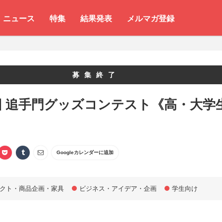
ニュース
特集
結果発表
メルマガ登録
募集終了
回 追手門グッズコンテスト《高・大学
》
Googleカレンダーに追加
クト・商品企画・家具
ビジネス・アイデア・企画
学生向け