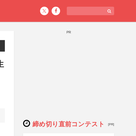
PR
生
締め切り直前コンテスト
[PR]