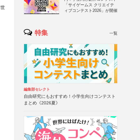
「サイゲームス クリエイテ
を世
ィブコンテスト2026」が開催
特集
一覧
編集部セレクト
自由研究にもおすすめ！小学生向けコンテスト
まとめ《2026夏》