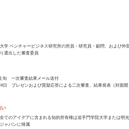
大学 ベンチャービジネス研究所の所員・研究員・顧問、および外
り選出した審査委員
7月上旬 一次審査結果メール送付
7月24日 プレゼンおよび質疑応答による二次審査、結果発表（対面開
扱い
全てのアイデアに含まれる知的所有権は追手門学院大学または明
ジャパンに帰属