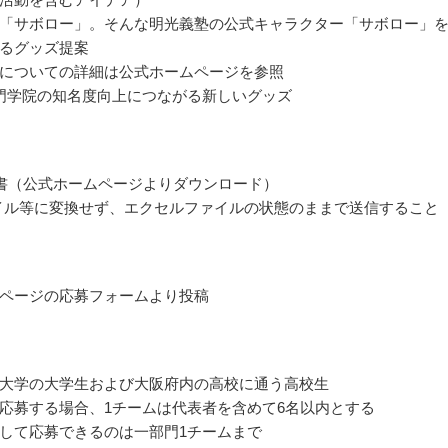
「サボロー」。そんな明光義塾の公式キャラクター「サボロー」
るグッズ提案
についての詳細は公式ホームページを参照
門学院の知名度向上につながる新しいグッズ
書（公式ホームページよりダウンロード）
ァイル等に変換せず、エクセルファイルの状態のままで送信すること
ページの応募フォームより投稿
大学の大学生および大阪府内の高校に通う高校生
応募する場合、1チームは代表者を含めて6名以内とする
して応募できるのは一部門1チームまで