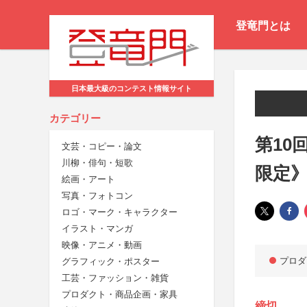
登竜門とは
日本最大級のコンテスト情報サイト
カテゴリー
第10
文芸・コピー・論文
川柳・俳句・短歌
限定
絵画・アート
写真・フォトコン
ロゴ・マーク・キャラクター
イラスト・マンガ
映像・アニメ・動画
プロダ
グラフィック・ポスター
工芸・ファッション・雑貨
プロダクト・商品企画・家具
締切