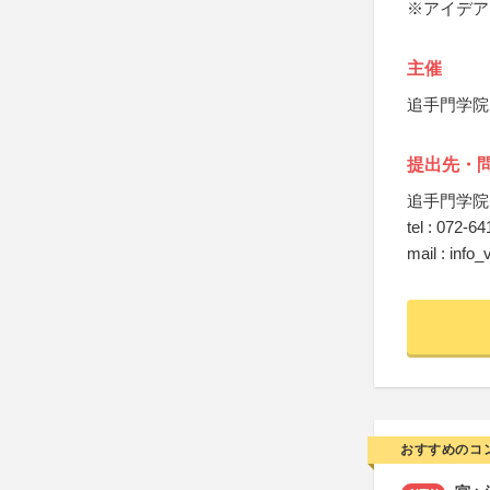
※アイデア
主催
追手門学院
提出先・
追手門学院
tel : 072-6
mail : info
おすすめのコ