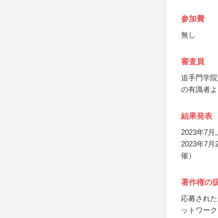
参加費
無し
審査員
追手門学院
の有識者よ
結果発表
2023年
2023年
催）
著作権の
応募された
ットワーク