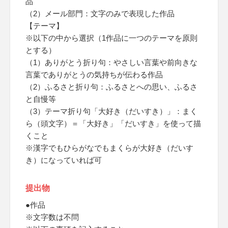
品
（2）メール部門：文字のみで表現した作品
【テーマ】
※以下の中から選択（1作品に一つのテーマを原則
とする）
（1）ありがとう折り句：やさしい言葉や前向きな
言葉でありがとうの気持ちが伝わる作品
（2）ふるさと折り句：ふるさとへの思い、ふるさ
と自慢等
（3）テーマ折り句「大好き（だいすき）」：まく
ら（頭文字）＝「大好き」「だいすき」を使って描
くこと
※漢字でもひらがなでもまくらが大好き（だいす
き）になっていれば可
提出物
●作品
※文字数は不問