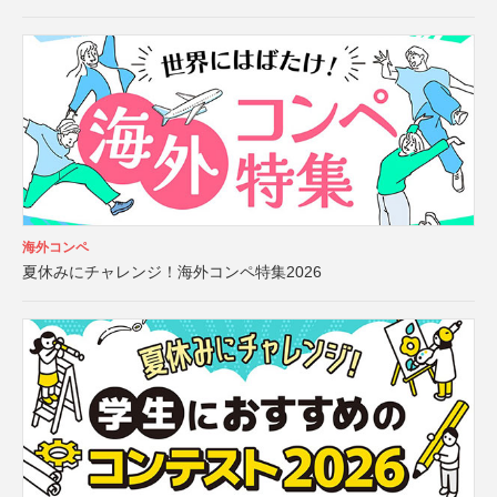
海外コンペ
夏休みにチャレンジ！海外コンペ特集2026