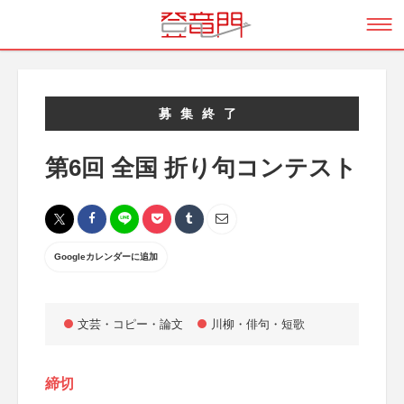
募集終了
第6回 全国 折り句コンテスト
Googleカレンダーに追加
文芸・コピー・論文
川柳・俳句・短歌
締切