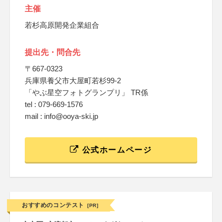
主催
若杉高原開発企業組合
提出先・問合先
〒667-0323
兵庫県養父市大屋町若杉99-2
「やぶ星空フォトグランプリ」 TR係
tel : 079-669-1576
mail : info@ooya-ski.jp
公式ホームページ
おすすめのコンテスト
[PR]