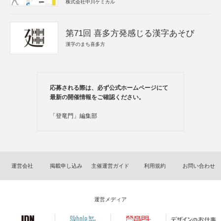
株式会社中川ケミカル
第71回 喜多方発感じる漢字あそび
漢字のまち喜多方
応募される際は、必ず公式ホームページにて
最新の開催情報をご確認ください。
「登竜門」編集部
運営会社
掲載申し込み
主催運営ガイド
利用規約
お問い合わせ
運営メディア