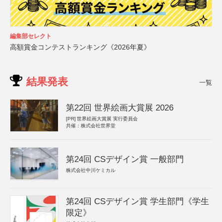
編集部セレクト
高額賞金コンテストランキング《2026年夏》
結果発表
一覧
第22回 世界絵画大賞展 2026
[PR]
世界絵画大賞展 実行委員会
共催：株式会社世界堂
第24回 CSデザイン賞 一般部門
株式会社中川ケミカル
第24回 CSデザイン賞 学生部門《学生
限定》