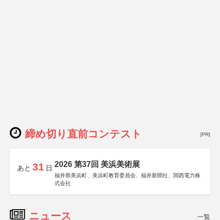
締め切り直前コンテスト
[PR]
2026 第37回 美浜美術展
31
あと
日
福井県美浜町、美浜町教育委員会、福井新聞社、関西電力株
式会社
ニュース
一覧