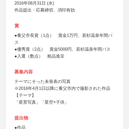
2016年08月31日 (水)
作品提出・応募締切、消印有効
賞
●養父市長賞（1点） 賞金1万円、若杉温泉年間パ
ス
●優秀賞（2点） 賞金5000円、若杉温泉年間パス
●入選（数点） 粗品進呈
募集内容
テーマにそった未発表の写真
※2016年4月1日以降に養父市内で撮影された作品
【テーマ】
「星景写真」「星空×子供」
提出物
●作品