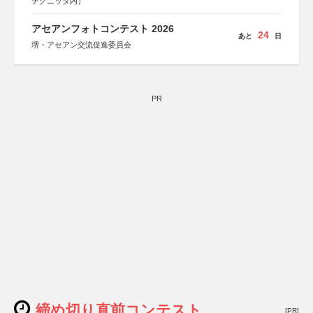
チグニッタ内）
アセアンフォトコンテスト 2026
24
あと
日
堺・アセアン交流促進委員会
PR
締め切り直前コンテスト
[PR]