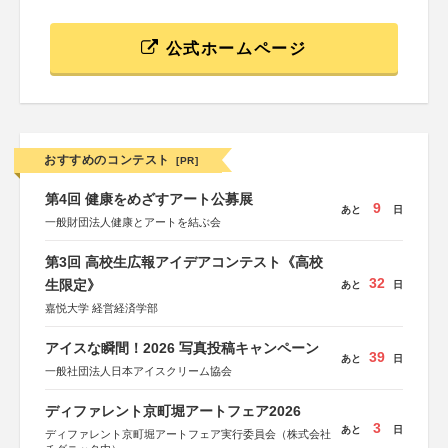
公式ホームページ
おすすめのコンテスト
[PR]
第4回 健康をめざすアート公募展
9
あと
日
一般財団法人健康とアートを結ぶ会
第3回 高校生広報アイデアコンテスト《高校
32
生限定》
あと
日
嘉悦大学 経営経済学部
アイスな瞬間！2026 写真投稿キャンペーン
39
あと
日
一般社団法人日本アイスクリーム協会
ディファレント京町堀アートフェア2026
3
あと
日
ディファレント京町堀アートフェア実行委員会（株式会社