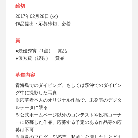
締切
2017年02月28日 (火)
作品提出・応募締切、必着
賞
●最優秀賞（1点） 賞品
●優秀賞（複数） 賞品
募集内容
青海島でのダイビング、もしくは萩沖でのダイビン
グ中に撮影した写真
※応募者本人のオリジナル作品で、未発表のデジタ
ルデータに限る
※公式ホームページ以外のコンテストや投稿コーナ
ーに応募した作品、応募する予定のある作品等の応
募は不可
※自身のブログ・SNS等、私的に公開したにとどま