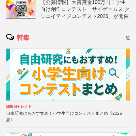
【公募情報】大賞賞金100万円！学生
向け創作コンテスト「サイゲームス ク
リエイティブコンテスト2026」が開催
特集
一覧
編集部セレクト
自由研究にもおすすめ！小学生向けコンテストまとめ《2026
夏》