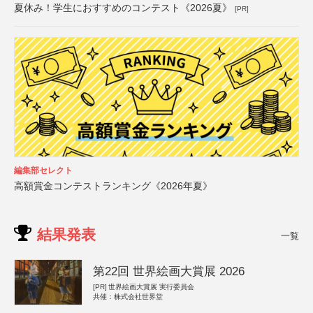
夏休み！学生におすすめのコンテスト《2026夏》
[PR]
編集部セレクト
高額賞金コンテストランキング《2026年夏》
結果発表
一覧
第22回 世界絵画大賞展 2026
[PR]
世界絵画大賞展 実行委員会
共催：株式会社世界堂