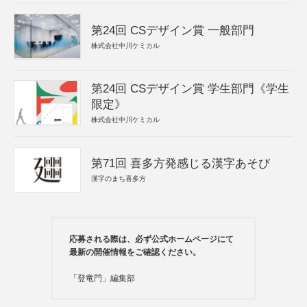
第24回 CSデザイン賞 一般部門
株式会社中川ケミカル
第24回 CSデザイン賞 学生部門《学生
限定》
株式会社中川ケミカル
第71回 喜多方発感じる漢字あそび
漢字のまち喜多方
応募される際は、必ず公式ホームページにて
最新の開催情報をご確認ください。
「登竜門」編集部