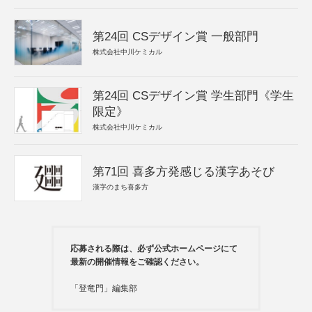
第24回 CSデザイン賞 一般部門
株式会社中川ケミカル
第24回 CSデザイン賞 学生部門《学生
限定》
株式会社中川ケミカル
第71回 喜多方発感じる漢字あそび
漢字のまち喜多方
応募される際は、必ず公式ホームページにて
最新の開催情報をご確認ください。
「登竜門」編集部