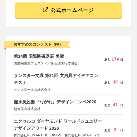
公式ホームページ
おすすめのコンテスト
[PR]
第14回 国際陶磁器展 美濃
174
あと
日
国際陶磁器フェスティバル美濃実行委員会
サンスター文具 第31回 文房具アイデアコン
30
テスト
あと
日
サンスター文具株式会社
撥水風呂敷『ながれ』デザインコンペ2026
42
あと
日
朝倉染布株式会社
エクセルコ ダイヤモンド ワールドジュエリー
デザインアワード 2026
3
あと
日
株式会社NEW ART HOLDINGS、株式会社NEW ART（エ