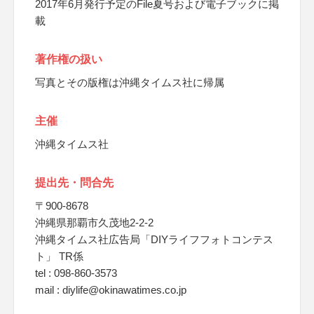
2017年6月発行予定のFile夏号および電子ブックに掲
載
著作権の扱い
写真とその版権は沖縄タイムス社に帰属
主催
沖縄タイムス社
提出先・問合先
〒900-8678
沖縄県那覇市久茂地2-2-2
沖縄タイムス社広告局「DIYライフフォトコンテス
ト」 TR係
tel : 098-860-3573
mail : diylife@okinawatimes.co.jp