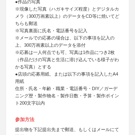
●作品の写真
※現像した写真（ハガキサイズ程度）とデジタルカ
メラ（300万画素以上）のデータをCD等に焼いてど
ちらも郵送
※写真裏面に氏名・電話番号を記入
※メールでの応募の場合は、以下の事項を記入の
上、300万画素以上のデータを添付
※応募は一人何点でも可、写真は1作品につき2枚
（作品だけの写真と生活に溶け込んでいる様子がわ
かる写真）とする
●店頭の応募用紙、または以下の事項を記入したA4
用紙
住所・氏名・年齢・職業・電話番号・DIY／ガーデ
ニング歴・製作物名・製作日数・予算・製作ポイン
ト200文字以内
参加方法
提出物を下記提出先まで郵送、もしくはメールにて