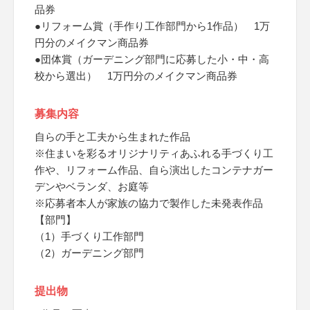
品券
●リフォーム賞（手作り工作部門から1作品） 1万
円分のメイクマン商品券
●団体賞（ガーデニング部門に応募した小・中・高
校から選出） 1万円分のメイクマン商品券
募集内容
自らの手と工夫から生まれた作品
※住まいを彩るオリジナリティあふれる手づくり工
作や、リフォーム作品、自ら演出したコンテナガー
デンやベランダ、お庭等
※応募者本人が家族の協力で製作した未発表作品
【部門】
（1）手づくり工作部門
（2）ガーデニング部門
提出物