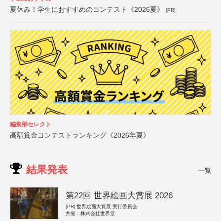
夏休み！学生におすすめのコンテスト《2026夏》
[PR]
編集部セレクト
高額賞金コンテストランキング《2026年夏》
結果発表
一覧
第22回 世界絵画大賞展 2026
[PR]
世界絵画大賞展 実行委員会
共催：株式会社世界堂