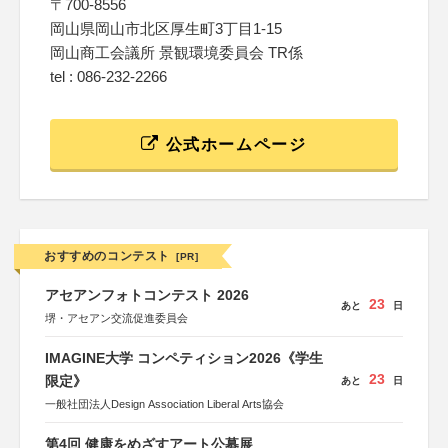
〒700-8556
岡山県岡山市北区厚生町3丁目1-15
岡山商工会議所 景観環境委員会 TR係
tel : 086-232-2266
公式ホームページ
おすすめのコンテスト
[PR]
アセアンフォトコンテスト 2026
23
あと
日
堺・アセアン交流促進委員会
IMAGINE大学 コンペティション2026《学生
23
限定》
あと
日
一般社団法人Design Association Liberal Arts協会
第4回 健康をめざすアート公募展