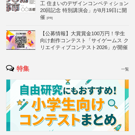
工 住まいのデザインコンペティション
20回記念 特別講演会」が8月19日に開
催
[PR]
【公募情報】大賞賞金100万円！学生
向け創作コンテスト「サイゲームス ク
リエイティブコンテスト2026」が開催
特集
一覧