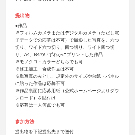
提出物
●作品
※フィルムカメラまたはデジタルカメラ（ただし電
子データでの応募は不可）で撮影した写真を、六つ
切り、ワイド六つ切り、四つ切り、ワイド四つ切
り、A4、B4のいずれかにプリントした作品
※モノクロ・カラーどちらでも可
※修正加工・合成作品は不可
※単写真のみとし、規定外のサイズや台紙・パネル
に貼った作品は応募不可
※作品裏面に応募用紙（公式ホームページよりダウ
ンロード）を貼付け
※応募は一人何点でも可
参加方法
提出物を下記提出先まで送付