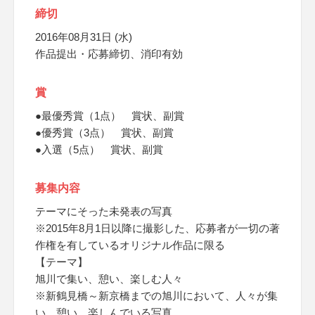
締切
2016年08月31日 (水)
作品提出・応募締切、消印有効
賞
●最優秀賞（1点） 賞状、副賞
●優秀賞（3点） 賞状、副賞
●入選（5点） 賞状、副賞
募集内容
テーマにそった未発表の写真
※2015年8月1日以降に撮影した、応募者が一切の著
作権を有しているオリジナル作品に限る
【テーマ】
旭川で集い、憩い、楽しむ人々
※新鶴見橋～新京橋までの旭川において、人々が集
い、憩い、楽しんでいる写真