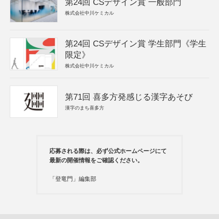
第24回 CSデザイン賞 一般部門
株式会社中川ケミカル
第24回 CSデザイン賞 学生部門《学生
限定》
株式会社中川ケミカル
第71回 喜多方発感じる漢字あそび
漢字のまち喜多方
応募される際は、必ず公式ホームページにて
最新の開催情報をご確認ください。
「登竜門」編集部