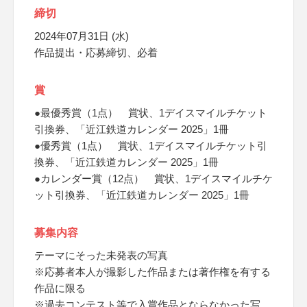
締切
2024年07月31日 (水)
作品提出・応募締切、必着
賞
●最優秀賞（1点） 賞状、1デイスマイルチケット
引換券、「近江鉄道カレンダー 2025」1冊
●優秀賞（1点） 賞状、1デイスマイルチケット引
換券、「近江鉄道カレンダー 2025」1冊
●カレンダー賞（12点） 賞状、1デイスマイルチケ
ット引換券、「近江鉄道カレンダー 2025」1冊
募集内容
テーマにそった未発表の写真
※応募者本人が撮影した作品または著作権を有する
作品に限る
※過去コンテスト等で入賞作品とならなかった写