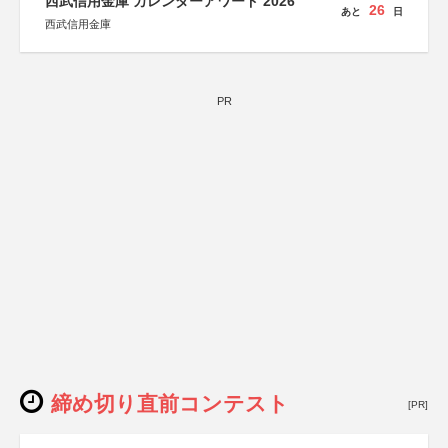
西武信用金庫 カレンダーアワード 2026
26
あと
日
西武信用金庫
PR
締め切り直前コンテスト
[PR]