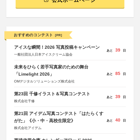
公式ホームページ
おすすめのコンテスト
[PR]
アイスな瞬間！2026 写真投稿キャンペーン
39
あと
日
一般社団法人日本アイスクリーム協会
未来をひらく若手写真家のための舞台
85
「Limelight 2026」
あと
日
OMデジタルソリューションズ株式会社
第23回 千修イラスト＆写真コンテスト
39
あと
日
株式会社千修
第21回 アイデム写真コンテスト「はたらくす
40
がた」《小・中・高校生限定》
あと
日
株式会社アイデム