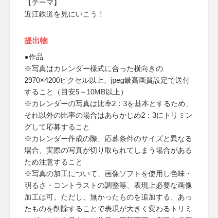
【テーマ】
近江鉄道を見にいこう！
提出物
●作品
※写真はカレンダー様式に合った横向きの
2970×4200ピクセル以上、jpeg最高画質設定で送付
すること（目安5～10MB以上）
※カレンダーの写真は比率2：3を基本とするため、
それ以外の比率の場合はあらかじめ2：3にトリミン
グして応募すること
※カレンダー作成の際、応募条件のサイズと異なる
場合、実際の写真が切り取られてしまう場合がある
ため注意すること
※写真の加工について、画像ソフトを使用し色味・
明るさ・コントラストの調整等、表現上必要な画像
加工は可。ただし、無かったものを追加する、あっ
たものを削除することで表現が大きく変わるトリミ