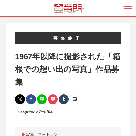
募集終了
1967年以降に撮影された「箱
根での想い出の写真」作品募
集
Googleカレンダーに追加
写真・フォトコン