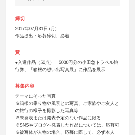
締切
2017年07月31日 (月)
作品提出・応募締切、必着
賞
●入選作品（50点） 5000円分の小田急トラベル旅
行券、「箱根の想い出写真展」に作品を展示
募集内容
テーマにそった写真
※箱根の乗り物や風景との写真、ご家族やご友人と
の旅行の様子を撮影した写真等
※未発表または発表予定のない作品に限る
※SNSやブログへ発表した作品については、応募可
※被写体が人物の場合、応募に際して、必ず本人