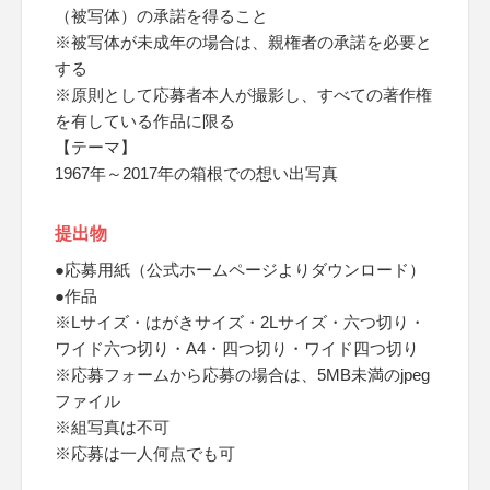
（被写体）の承諾を得ること
※被写体が未成年の場合は、親権者の承諾を必要と
する
※原則として応募者本人が撮影し、すべての著作権
を有している作品に限る
【テーマ】
1967年～2017年の箱根での想い出写真
提出物
●応募用紙（公式ホームページよりダウンロード）
●作品
※Lサイズ・はがきサイズ・2Lサイズ・六つ切り・
ワイド六つ切り・A4・四つ切り・ワイド四つ切り
※応募フォームから応募の場合は、5MB未満のjpeg
ファイル
※組写真は不可
※応募は一人何点でも可