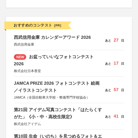
おすすめのコンテスト
[PR]
西武信用金庫 カレンダーアワード 2026
27
あと
日
西武信用金庫
お盆っていいなフォトコンテスト
NEW
17
2026
あと
日
株式会社日本香堂
JAMCA PRIZE 2026 フォトコンテスト 絵画
57
／イラストコンテスト
あと
日
JAMCA（全国自動車大学校・整備専門学校協会）
第21回 アイデム写真コンテスト「はたらくす
41
がた」《小・中・高校生限定》
あと
日
株式会社アイデム
第10回 生命（いのち）を見つめるフォト＆エ