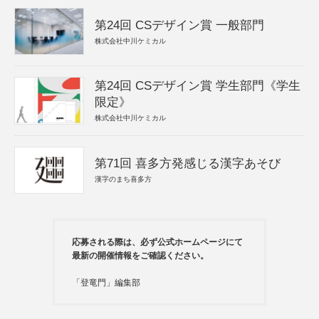
第24回 CSデザイン賞 一般部門
株式会社中川ケミカル
第24回 CSデザイン賞 学生部門《学生
限定》
株式会社中川ケミカル
第71回 喜多方発感じる漢字あそび
漢字のまち喜多方
応募される際は、必ず公式ホームページにて
最新の開催情報をご確認ください。
「登竜門」編集部