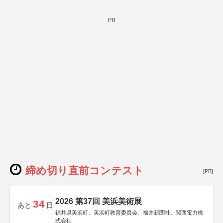
PR
締め切り直前コンテスト
[PR]
2026 第37回 美浜美術展
34
あと
日
福井県美浜町、美浜町教育委員会、福井新聞社、関西電力株
式会社