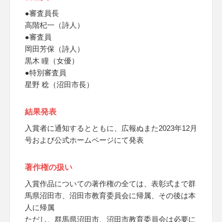
●審査員長
高階杞一（詩人）
●審査員
岡田芳保（詩人）
黒木 瞳（女優）
●特別審査員
星野 稔（沼田市長）
結果発表
入賞者に通知するとともに、広報ぬまた2023年12月
号および公式ホームページにて発表
著作権の扱い
入賞作品についての著作権の全ては、表彰式まで群
馬県沼田市、沼田市教育委員会に帰属、その後は本
人に帰属
ただし、群馬県沼田市、沼田市教育委員会は必要に