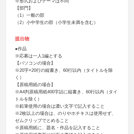
※形式およびテーマは不問
【部門】
（1）一般の部
（2）小中学生の部（小学生未満を含む）
提出物
●作品
※応募は一人1編とする
【パソコンの場合】
※20字×20行の縦書き、60行以内（タイトルを除
く）
【原稿用紙の場合】
※A4判原稿用紙400字詰に縦書き、60行以内（タイ
トルを除く）
※鉛筆使用の場合は濃い文字で記入すること
※2枚以上の場合は、のりやホチキスは使用せず、
ゼムクリップでとめること
※原稿用紙に、題名・作品を記入すること