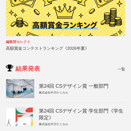
編集部セレクト
高額賞金コンテストランキング《2026年夏》
結果発表
一覧
第24回 CSデザイン賞 一般部門
株式会社中川ケミカル
第24回 CSデザイン賞 学生部門《学生
限定》
株式会社中川ケミカル