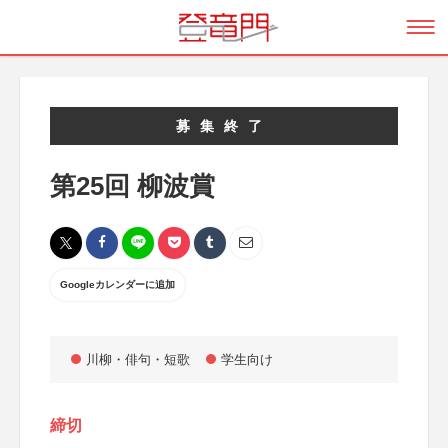
募集終了
第25回 柳波賞
Googleカレンダーに追加
川柳・俳句・短歌
学生向け
締切