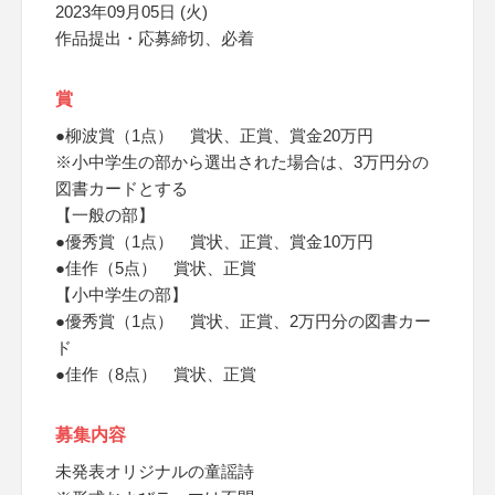
2023年09月05日 (火)
作品提出・応募締切、必着
賞
●柳波賞（1点） 賞状、正賞、賞金20万円
※小中学生の部から選出された場合は、3万円分の
図書カードとする
【一般の部】
●優秀賞（1点） 賞状、正賞、賞金10万円
●佳作（5点） 賞状、正賞
【小中学生の部】
●優秀賞（1点） 賞状、正賞、2万円分の図書カー
ド
●佳作（8点） 賞状、正賞
募集内容
未発表オリジナルの童謡詩