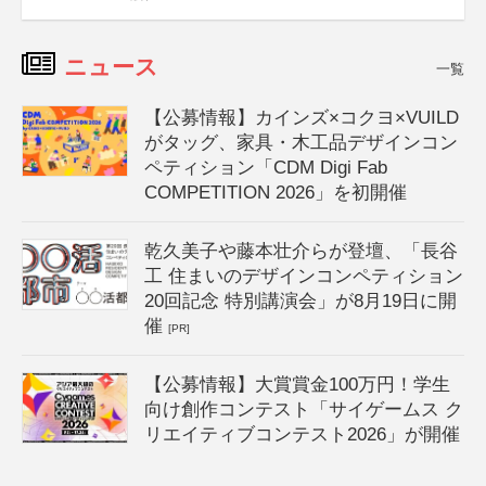
ニュース
一覧
【公募情報】カインズ×コクヨ×VUILD
がタッグ、家具・木工品デザインコン
ペティション「CDM Digi Fab
COMPETITION 2026」を初開催
乾久美子や藤本壮介らが登壇、「長谷
工 住まいのデザインコンペティション
20回記念 特別講演会」が8月19日に開
催
[PR]
【公募情報】大賞賞金100万円！学生
向け創作コンテスト「サイゲームス ク
リエイティブコンテスト2026」が開催