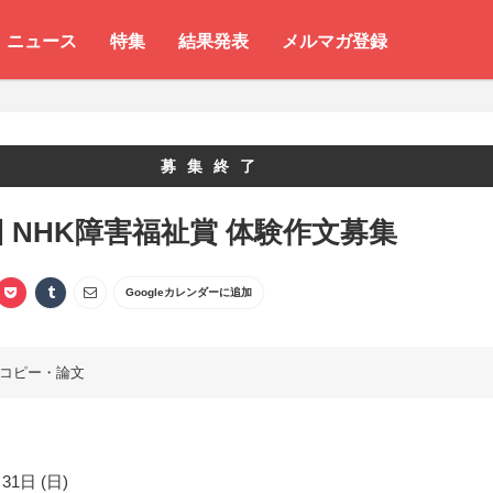
ニュース
特集
結果発表
メルマガ登録
募集終了
回 NHK障害福祉賞 体験作文募集
Googleカレンダーに追加
コピー・論文
31日 (日)