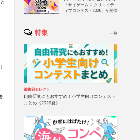
、と
「サイゲームス クリエイテ
ィブコンテスト2026」が開催
特集
一覧
ド）
話
編集部セレクト
自由研究にもおすすめ！小学生向けコンテスト
者
まとめ《2026夏》