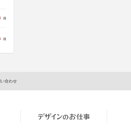
4
日
5
日
問い合わせ