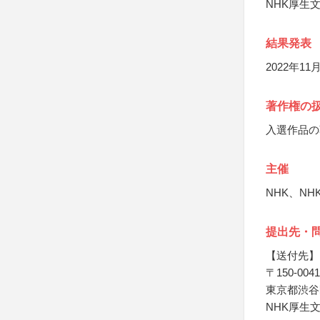
NHK厚生
結果発表
2022年
著作権の
入選作品の
主催
NHK、N
提出先・
【送付先】
〒150-0041
東京都渋谷区
NHK厚生