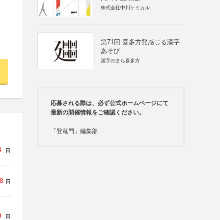
株式会社中川ケミカル
第71回 喜多方発感じる漢字
あそび
漢字のまち喜多方
応募される際は、必ず公式ホームページにて
最新の開催情報をご確認ください。
「登竜門」編集部
4
日
8
日
9
日