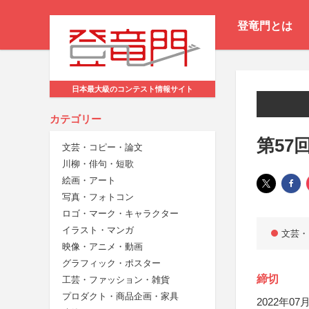
登竜門とは
日本最大級のコンテスト情報サイト
カテゴリー
第57
文芸・コピー・論文
川柳・俳句・短歌
絵画・アート
写真・フォトコン
ロゴ・マーク・キャラクター
イラスト・マンガ
文芸・
映像・アニメ・動画
グラフィック・ポスター
締切
工芸・ファッション・雑貨
プロダクト・商品企画・家具
2022年07月