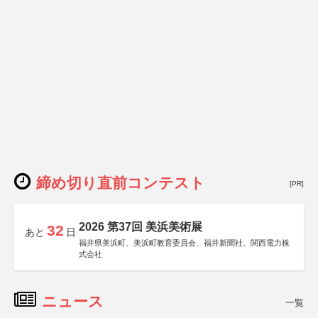
締め切り直前コンテスト
[PR]
2026 第37回 美浜美術展
32
あと
日
福井県美浜町、美浜町教育委員会、福井新聞社、関西電力株
式会社
ニュース
一覧