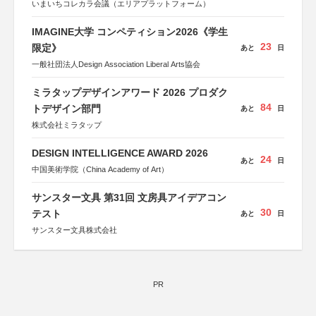
いまいちコレカラ会議（エリアプラットフォーム）
IMAGINE大学 コンペティション2026《学生
23
限定》
あと
日
一般社団法人Design Association Liberal Arts協会
ミラタップデザインアワード 2026 プロダク
84
トデザイン部門
あと
日
株式会社ミラタップ
DESIGN INTELLIGENCE AWARD 2026
24
あと
日
中国美術学院（China Academy of Art）
サンスター文具 第31回 文房具アイデアコン
30
テスト
あと
日
サンスター文具株式会社
PR