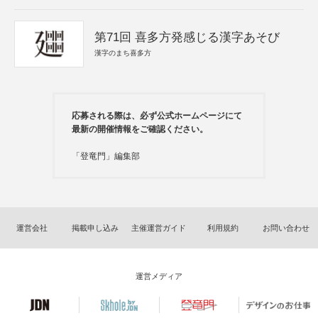
第71回 喜多方発感じる漢字あそび
漢字のまち喜多方
応募される際は、必ず公式ホームページにて
最新の開催情報をご確認ください。
「登竜門」編集部
運営会社
掲載申し込み
主催運営ガイド
利用規約
お問い合わせ
運営メディア