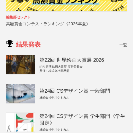
編集部セレクト
高額賞金コンテストランキング《2026年夏》
結果発表
一覧
第22回 世界絵画大賞展 2026
[PR]
世界絵画大賞展 実行委員会
共催：株式会社世界堂
第24回 CSデザイン賞 一般部門
株式会社中川ケミカル
第24回 CSデザイン賞 学生部門《学生
限定》
株式会社中川ケミカル