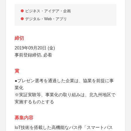
ビジネス・アイデア・企画
デジタル・Web・アプリ
締切
2019年09月20日 (金)
事前登録締切､必着
賞
●プレゼン選考を通過した企業は、協業を前提に事
業化
※実証実験等、事業化の取り組みは、北九州地区で
実施するものとする
募集内容
IoT技術を搭載した高機能なバス停「スマートバス