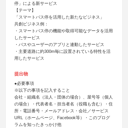
停」による新サービス
【テーマ】
「スマートバス停を活用した新たなビジネス」
共創ビジネス例：
・スマートバス停の機能や取得可能なデータを活用
したサービス
・バスやユーザーのアプリと連動したサービス
・主要道路に約300m毎に設置されている特性を活
用したサービス
提出物
●必要事項
※以下の事項を記入すること
会社・組織名（法人・団体の場合）、屋号等（個人
の場合）・代表者名・担当者名（役職も含む）・住
所・電話番号・メールアドレス・会社／サービス
URL（ホームページ、Facebook等）・このプログ
ラムを知ったきっかけ他