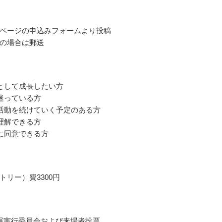
ページの申込みフォームより投稿
の場合は郵送
として成長したい方
迷っている方
活動を続けていく予定のある方
理解できる方
に同意できる方
トリー）費3300円
展実行委員会および来場者投票