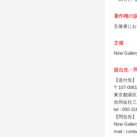
著作権の
主催者にお
主催
Nine Galler
提出先・
【送付先】
〒107-0061
東京都港区北
合同会社三
tel : 050-3
【問合先】
Nine Galler
mail : cont