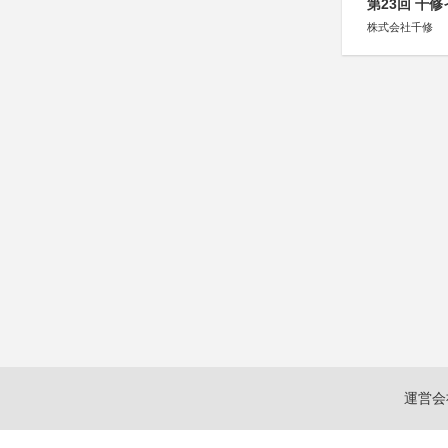
第23回 千
株式会社千修
運営会