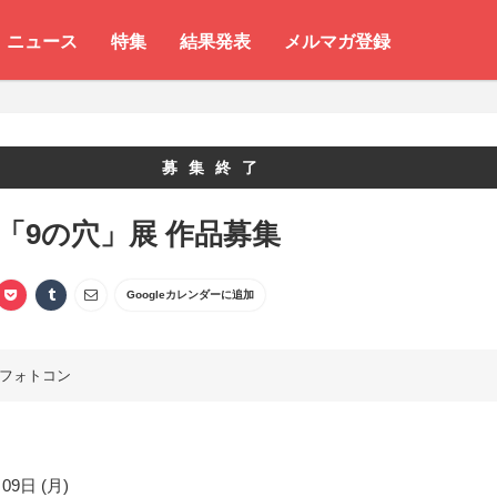
ニュース
特集
結果発表
メルマガ登録
募集終了
 「9の穴」展 作品募集
Googleカレンダーに追加
フォトコン
09日 (月)