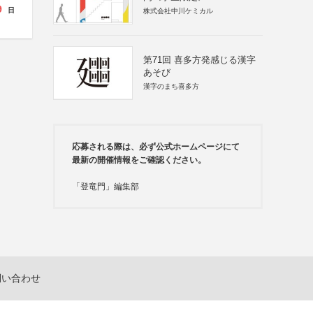
9
日
株式会社中川ケミカル
第71回 喜多方発感じる漢字
あそび
漢字のまち喜多方
応募される際は、必ず公式ホームページにて
最新の開催情報をご確認ください。
「登竜門」編集部
問い合わせ