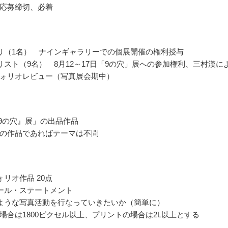
応募締切、必着
リ（1名） ナインギャラリーでの個展開催の権利授与
リスト（9名） 8月12～17日「9の穴」展への参加権利、三村漢に
ォリオレビュー（写真展会期中）
『9の穴』展」の出品作品
の作品であればテーマは不問
ォリオ作品 20点
ール・ステートメント
ような写真活動を行なっていきたいか（簡単に）
場合は1800ピクセル以上、プリントの場合は2L以上とする