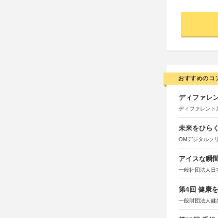
おすすめのコ
ディファレン
ディファレント
未来をひらく若
OMデジタルソ
アイスな瞬間
一般社団法人日
第4回 健康
一般財団法人健