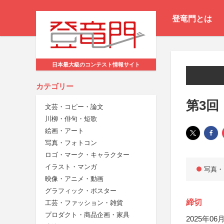
登竜門とは
日本最大級のコンテスト情報サイト
カテゴリー
第3回
文芸・コピー・論文
川柳・俳句・短歌
絵画・アート
写真・フォトコン
ロゴ・マーク・キャラクター
イラスト・マンガ
写真・
映像・アニメ・動画
グラフィック・ポスター
締切
工芸・ファッション・雑貨
プロダクト・商品企画・家具
2025年06月