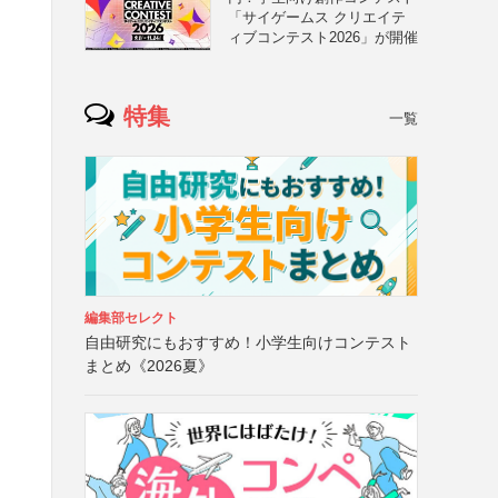
「サイゲームス クリエイテ
ィブコンテスト2026」が開催
特集
一覧
編集部セレクト
自由研究にもおすすめ！小学生向けコンテスト
まとめ《2026夏》