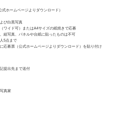
公式ホームページよりダウンロード）
よび白黒写真
（ワイド可）またはA4サイズの紙焼きで応募
、組写真、パネルや台紙に貼ったものは不可
人5点まで
に応募票（公式ホームページよりダウンロード）を貼り付け
記提出先まで送付
写真家