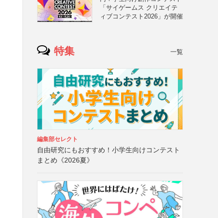
「サイゲームス クリエイテ
ィブコンテスト2026」が開催
特集
一覧
編集部セレクト
自由研究にもおすすめ！小学生向けコンテスト
まとめ《2026夏》