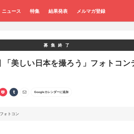
ニュース
特集
結果発表
メルマガ登録
募集終了
回 「美しい日本を撮ろう」フォトコン
Googleカレンダーに追加
フォトコン