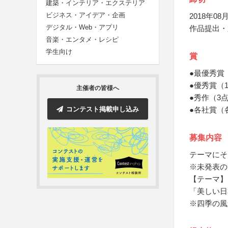
建築・インテリア・エクステリア
ビジネス・アイデア・企画
2018年08月
デジタル・Web・アプリ
作品提出・
音楽・エンタメ・レシピ
学生向け
賞
●最優秀賞
●優秀賞（
主催者の皆様へ
●秀作（3
コンテスト掲載申し込み
●各社賞（
募集内容
テーマにそ
※未発表の
【テーマ】
「美しい日
※四季の風