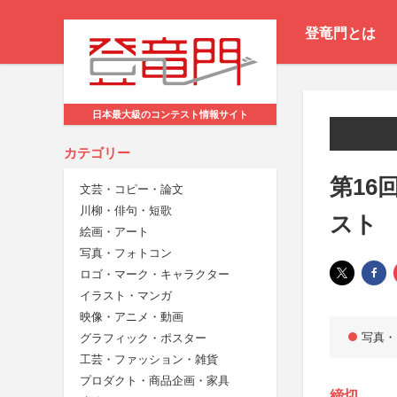
登竜門とは
日本最大級のコンテスト情報サイト
カテゴリー
第16
文芸・コピー・論文
川柳・俳句・短歌
スト
絵画・アート
写真・フォトコン
ロゴ・マーク・キャラクター
イラスト・マンガ
映像・アニメ・動画
写真・
グラフィック・ポスター
工芸・ファッション・雑貨
プロダクト・商品企画・家具
締切