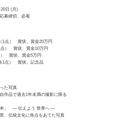
20日 (月)
応募締切、必着
（1点） 賞状、賞金20万円
1点） 賞状、賞金10万円
点） 賞状、賞金5万円
各1点） 賞状、記念品
った写真
自作品で過去1年未満の撮影に限る
本」 ― 伝えよう 世界へ ―
景、伝統文化に焦点をあてた写真