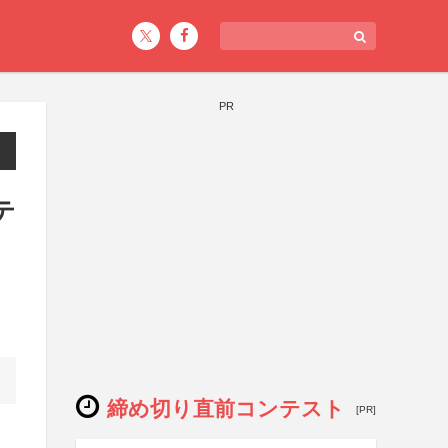
PR
テ
締め切り直前コンテスト
[PR]