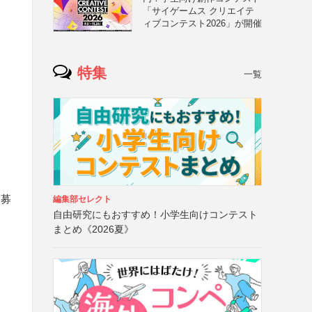
「サイゲームス クリエイテ
ィブコンテスト2026」が開催
特集
一覧
ン募
編集部セレクト
自由研究にもおすすめ！小学生向けコンテスト
まとめ《2026夏》