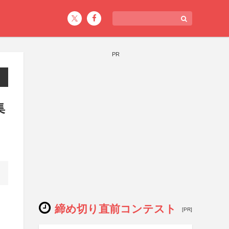
PR
集
締め切り直前コンテスト
[PR]