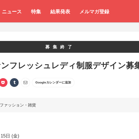
ニュース
特集
結果発表
メルマガ登録
募集終了
サンフレッシュレディ制服デザイン募
Googleカレンダーに追加
ファッション・雑貨
15日 (金)