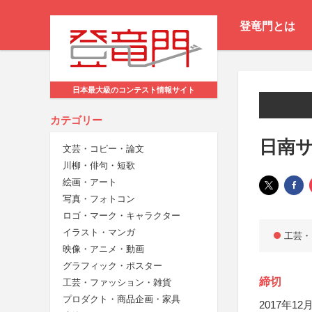
登竜門とは
日本最大級のコンテスト情報サイト
カテゴリー
日南
文芸・コピー・論文
川柳・俳句・短歌
絵画・アート
写真・フォトコン
ロゴ・マーク・キャラクター
イラスト・マンガ
工芸・
映像・アニメ・動画
グラフィック・ポスター
締切
工芸・ファッション・雑貨
プロダクト・商品企画・家具
2017年12月