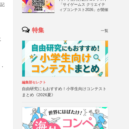
を記
「サイゲームス クリエイテ
ィブコンテスト2026」が開催
特集
一覧
こ
業・
編集部セレクト
自由研究にもおすすめ！小学生向けコンテスト
まとめ《2026夏》