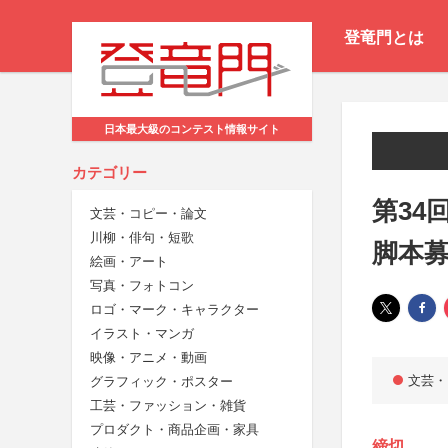
登竜門とは
日本最大級のコンテスト情報サイト
カテゴリー
第34
文芸・コピー・論文
川柳・俳句・短歌
脚本
絵画・アート
写真・フォトコン
ロゴ・マーク・キャラクター
イラスト・マンガ
映像・アニメ・動画
文芸・
グラフィック・ポスター
工芸・ファッション・雑貨
プロダクト・商品企画・家具
締切