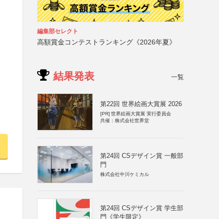
編集部セレクト
高額賞金コンテストランキング《2026年夏》
結果発表
一覧
第22回 世界絵画大賞展 2026
[PR]
世界絵画大賞展 実行委員会
共催：株式会社世界堂
第24回 CSデザイン賞 一般部
門
株式会社中川ケミカル
第24回 CSデザイン賞 学生部
門《学生限定》