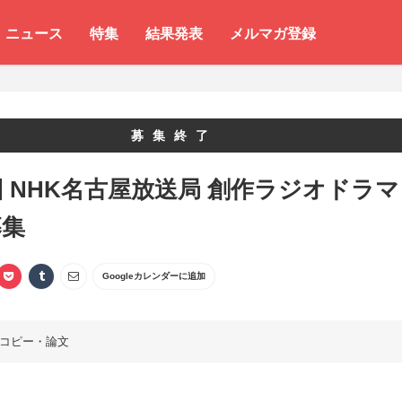
ニュース
特集
結果発表
メルマガ登録
募集終了
回 NHK名古屋放送局 創作ラジオドラマ
募集
Googleカレンダーに追加
コピー・論文