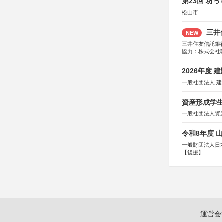
第23回 坊
松山市
三井
NEW
三井住友信託銀
協力：株式会社
後援：日本郵便
2026年度
一般社団法人 
資産形成学生
一般社団法人資
令和8年度 
一般財団法人日
【後援】
総務省消防庁、
運営会