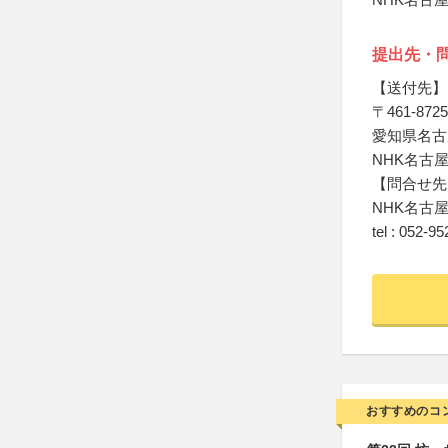
提出先・
【送付先】
〒461-8725
愛知県名古屋
NHK名古
【問合せ先
NHK名古
tel : 052-9
おすすめのコ