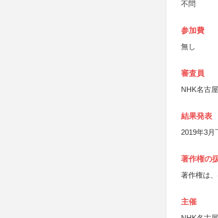
不問
参加費
無し
審査員
NHK名古
結果発表
2019年
著作権の
著作権は、
主催
NHK名古