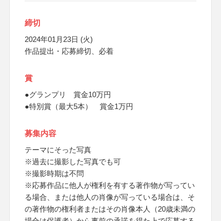
締切
2024年01月23日 (火)
作品提出・応募締切、必着
賞
●グランプリ 賞金10万円
●特別賞（最大5本） 賞金1万円
募集内容
テーマにそった写真
※過去に撮影した写真でも可
※撮影時期は不問
※応募作品に他人が権利を有する著作物が写ってい
る場合、または他人の肖像が写っている場合は、そ
の著作物の権利者またはその肖像本人（20歳未満の
場合は保護者）から事前の承諾を得た上で応募する