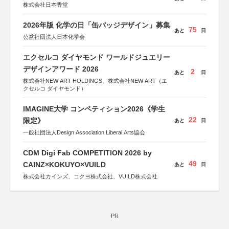
株式会社日本香堂
2026年版 化学の日「缶バッジデザイン」募集
75
あと
日
公益社団法人日本化学会
エクセルコ ダイヤモンド ワールドジュエリー
デザインアワード 2026
2
あと
日
株式会社NEW ART HOLDINGS、株式会社NEW ART（エ
クセルコ ダイヤモンド）
IMAGINE大学 コンペティション2026《学生
22
限定》
あと
日
一般社団法人Design Association Liberal Arts協会
CDM Digi Fab COMPETITION 2026 by
49
CAINZ×KOKUYO×VUILD
あと
日
株式会社カインズ、コクヨ株式会社、VUILD株式会社
PR