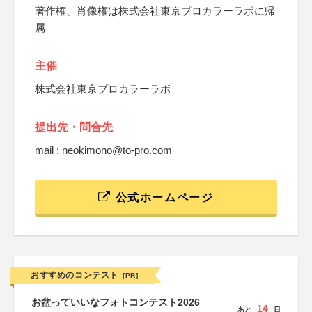
著作権、肖像権は株式会社東京プロカラーラボに帰
属
主催
株式会社東京プロカラーラボ
提出先・問合先
mail : neokimono@to-pro.com
公式ホームページ
おすすめのコンテスト
[PR]
お盆っていいなフォトコンテスト2026
14
あと
日