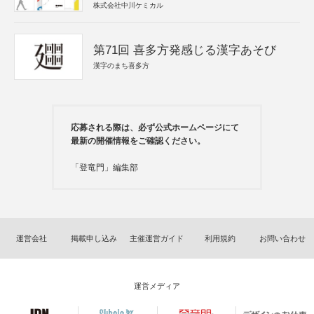
株式会社中川ケミカル
第71回 喜多方発感じる漢字あそび
漢字のまち喜多方
応募される際は、必ず公式ホームページにて
最新の開催情報をご確認ください。
「登竜門」編集部
運営会社
掲載申し込み
主催運営ガイド
利用規約
お問い合わせ
運営メディア