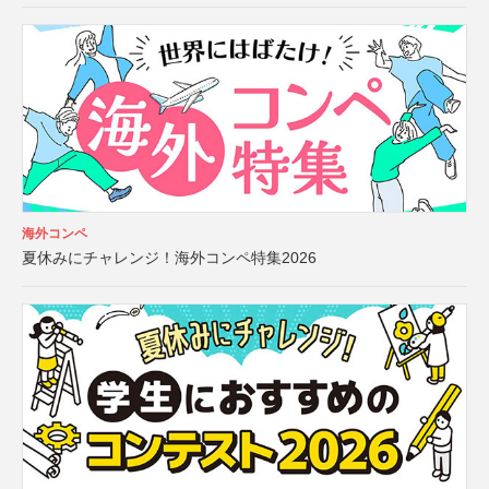
海外コンペ
夏休みにチャレンジ！海外コンペ特集2026