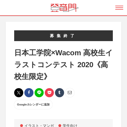
募集終了
日本工学院×Wacom 高校生イ
ラストコンテスト 2020《高
校生限定》
Googleカレンダーに追加
イラスト・マンガ
学生向け