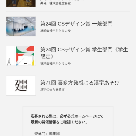
共催：株式会社世界堂
第24回 CSデザイン賞 一般部門
株式会社中川ケミカル
第24回 CSデザイン賞 学生部門《学生
限定》
株式会社中川ケミカル
第71回 喜多方発感じる漢字あそび
漢字のまち喜多方
応募される際は、必ず公式ホームページにて
最新の開催情報をご確認ください。
「登竜門」編集部