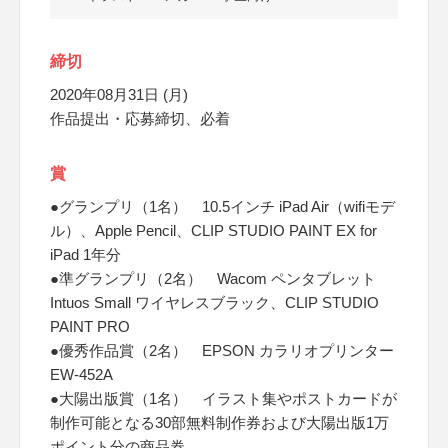
締切
2020年08月31日 (月)
作品提出・応募締切、必着
賞
●グランプリ（1名） 10.5インチ iPad Air（wifiモデ
ル）、Apple Pencil、CLIP STUDIO PAINT EX for
iPad 1年分
●準グランプリ（2名） Wacom ペンタブレット
Intuos Small ワイヤレスブラック、CLIP STUDIO
PAINT PRO
●優秀作品賞（2名） EPSON カラリオプリンター
EW-452A
●大陽出版賞（1名） イラスト集やポストカードが
制作可能となる30部無料制作券および大陽出版1万
ポイント分の商品券