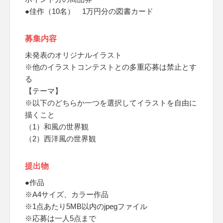
●佳作（10名） 1万円分の図書カード
募集内容
未発表のオリジナルイラスト
※他のイラストコンテストとの多重応募は禁止とす
る
【テーマ】
※以下のどちらか一つを選択してイラストを自由に
描くこと
（1）和風の世界観
（2）西洋風の世界観
提出物
●作品
※A4サイズ、カラー作品
※1点あたり5MB以内のjpegファイル
※応募は一人5点まで