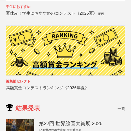
学生におすすめ
夏休み！学生におすすめのコンテスト《2026夏》
[PR]
編集部セレクト
高額賞金コンテストランキング《2026年夏》
結果発表
一覧
第22回 世界絵画大賞展 2026
[PR]
世界絵画大賞展 実行委員会