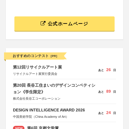
公式ホームページ
おすすめのコンテスト
[PR]
第12回リサイクルアート展
26
あと
日
リサイクルアート展実行委員会
第20回 長谷工住まいのデザインコンペティシ
89
ョン《学生限定》
あと
日
株式会社長谷工コーポレーション
DESIGN INTELLIGENCE AWARD 2026
24
あと
日
中国美術学院（China Academy of Art）
第6回 京都文学賞
NEW