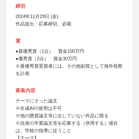
締切
2024年11月29日 (金)
作品提出・応募締切、必着
賞
●最優秀賞（1点） 賞金100万円
●優秀賞（2点） 賞金30万円
※最優秀賞受賞者には、その他副賞として海外視察
を計画
募集内容
テーマにそった論文
※生成AIの使用は不可
※他の懸賞論文等に出していない作品に限る
※自身の卒業論文等を応募する（併用する）場合
は、学校の指導に従うこと
【テーマ】