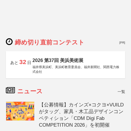
締め切り直前コンテスト
[PR]
2026 第37回 美浜美術展
32
あと
日
福井県美浜町、美浜町教育委員会、福井新聞社、関西電力株
式会社
ニュース
一覧
【公募情報】カインズ×コクヨ×VUILD
がタッグ、家具・木工品デザインコン
ペティション「CDM Digi Fab
COMPETITION 2026」を初開催