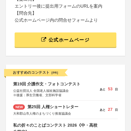
エントリー後に提出用フォームのURLを案内
【問合先】
公式ホームページ内の問合せフォームより
公式ホームページ
おすすめのコンテスト
[PR]
第19回 介護作文・フォトコンテスト
53
あと
日
公益社団法人 全国老人福祉施設協議会
※後援：厚生労働省、文部科学省
第25回 人権ショートレター
NEW
27
あと
日
大和郡山市人権のまちづくり推進協議会
私の折々のことばコンテスト 2026《中・高校