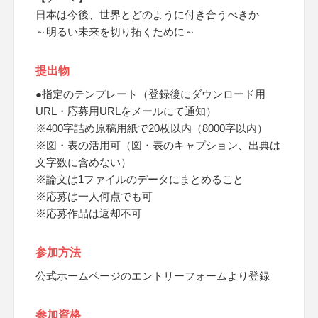
日本は今後、世界とどのように付き合うべきか
～明るい未来を切り拓くために～
提出物
●指定のテンプレート（登録後にダウンロード用
URL・応募用URLをメールにて通知）
※400字詰め原稿用紙で20枚以内（8000字以内）
※図・表の活用可（図・表のキャプション、出典は
文字数に含めない）
※論文は1ファイルのデータにまとめること
※応募は一人何点でも可
※応募作品は返却不可
参加方法
公式ホームページのエントリーフォームより登録
参加資格