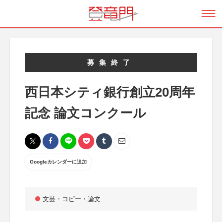
募集終了
西日本シティ銀行創立20周年
記念 論文コンクール
Googleカレンダーに追加
文芸・コピー・論文