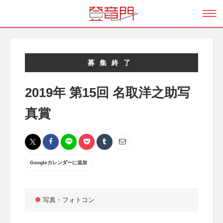
募集終了
2019年 第15回 名取洋之助写
真賞
Googleカレンダーに追加
写真・フォトコン