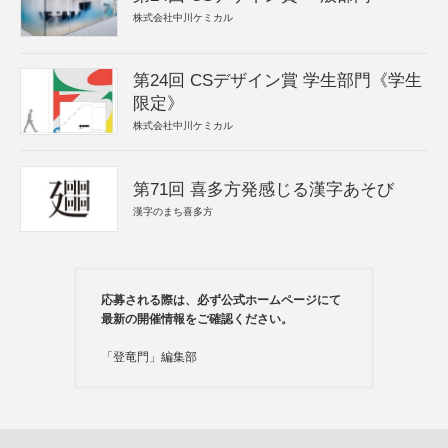
株式会社中川ケミカル
第24回 CSデザイン賞 学生部門《学生
限定》
株式会社中川ケミカル
第71回 喜多方発感じる漢字あそび
漢字のまち喜多方
応募される際は、必ず公式ホームページにて
最新の開催情報をご確認ください。
「登竜門」編集部