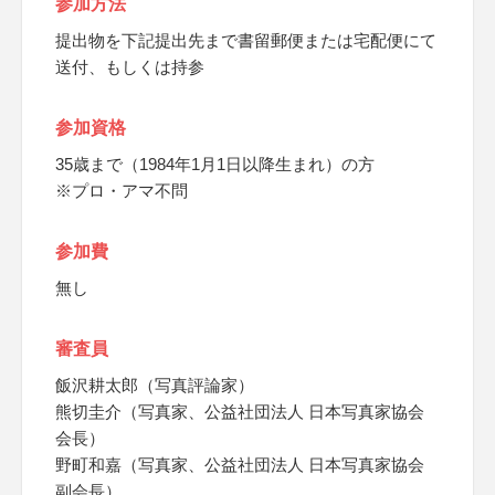
参加方法
提出物を下記提出先まで書留郵便または宅配便にて
送付、もしくは持参
参加資格
35歳まで（1984年1月1日以降生まれ）の方
※プロ・アマ不問
参加費
無し
審査員
飯沢耕太郎（写真評論家）
熊切圭介（写真家、公益社団法人 日本写真家協会
会長）
野町和嘉（写真家、公益社団法人 日本写真家協会
副会長）