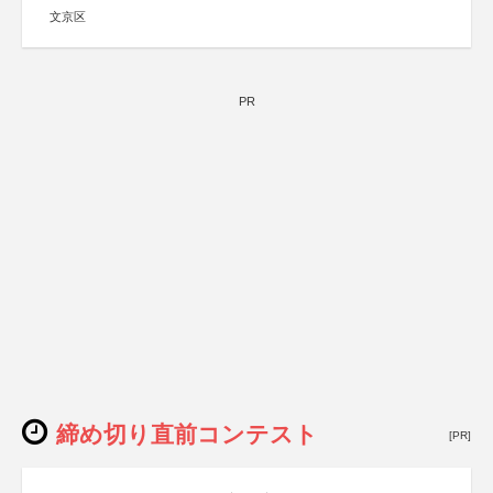
文京区
PR
締め切り直前コンテスト
[PR]