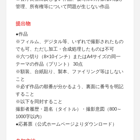
管理、所有権等について問題が生じない作品
提出物
●作品
※フィルム、デジタル等、いずれで撮影されたもの
でも可、ただし加工・合成処理したものは不可
※六つ切り（8×10インチ）またはA4サイズの同一
テーマの作品（プリント） 30点
※額装、台紙貼り、製本、ファイリング等はしない
こと
※必ず作品の順番が分かるよう、裏面に番号を明記
すること
※以下を同封すること
撮影者履歴・題名（タイトル）・撮影意図（800～
1000字以内）
●応募票（公式ホームページよりダウンロード）