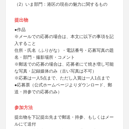
（2）いま部門：港区の現在の魅力に関するもの
提出物
●作品
※メールでの応募の場合は、本文に以下の事項を記
入すること
住所・氏名（ふりがな）・電話番号・応募写真の題
名・部門・撮影場所・コメント
※郵送での応募の場合は、応募者にて焼き増し可能
な写真・記録媒体のみ（古い写真は不可）
※応募は一人5点まで、ただし入賞は一人1点まで
●応募票（公式ホームページよりダウンロード、郵
送・持参での応募のみ）
参加方法
提出物を下記提出先まで郵送・持参、もしくはメー
ルにて送付