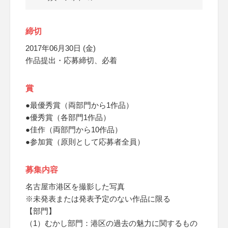
締切
2017年06月30日 (金)
作品提出・応募締切、必着
賞
●最優秀賞（両部門から1作品）
●優秀賞（各部門1作品）
●佳作（両部門から10作品）
●参加賞（原則として応募者全員）
募集内容
名古屋市港区を撮影した写真
※未発表または発表予定のない作品に限る
【部門】
（1）むかし部門：港区の過去の魅力に関するもの