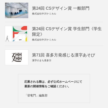
第24回 CSデザイン賞 一般部門
株式会社中川ケミカル
第24回 CSデザイン賞 学生部門《学生
限定》
株式会社中川ケミカル
第71回 喜多方発感じる漢字あそび
漢字のまち喜多方
応募される際は、必ず公式ホームページにて
最新の開催情報をご確認ください。
「登竜門」編集部