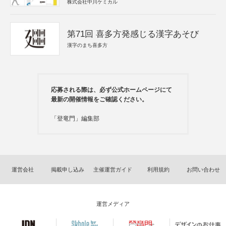
株式会社中川ケミカル
第71回 喜多方発感じる漢字あそび
漢字のまち喜多方
応募される際は、必ず公式ホームページにて
最新の開催情報をご確認ください。
「登竜門」編集部
運営会社
掲載申し込み
主催運営ガイド
利用規約
お問い合わせ
運営メディア