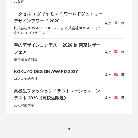
八女市
エクセルコ ダイヤモンド ワールドジュエリー
デザインアワード 2026
5
あと
日
株式会社NEW ART HOLDINGS、株式会社NEW ART（エ
クセルコ ダイヤモンド）
革のデザインコンテスト 2026 in 東京レザー
35
フェア
あと
日
協同組合資材連
KOKUYO DESIGN AWARD 2027
62
あと
日
コクヨ株式会社
高校生ファッションイラストレーションコン
28
テスト 2026《高校生限定》
あと
日
文化学園大学
PR