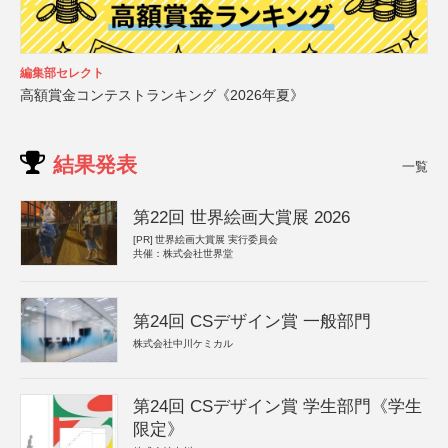
編集部セレクト
高額賞金コンテストランキング《2026年夏》
結果発表
一覧
第22回 世界絵画大賞展 2026
[PR]
世界絵画大賞展 実行委員会
共催：株式会社世界堂
第24回 CSデザイン賞 一般部門
株式会社中川ケミカル
第24回 CSデザイン賞 学生部門《学生
限定》