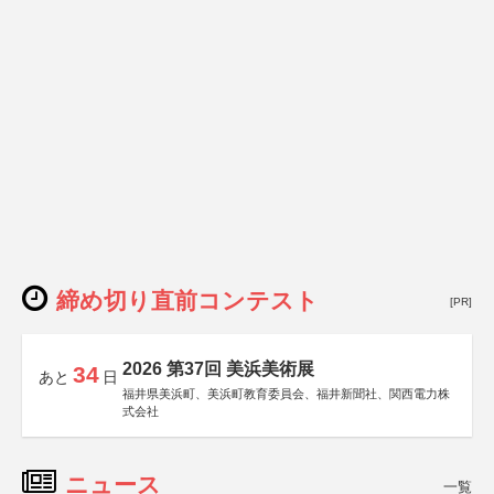
締め切り直前コンテスト
[PR]
2026 第37回 美浜美術展
34
あと
日
福井県美浜町、美浜町教育委員会、福井新聞社、関西電力株
式会社
ニュース
一覧