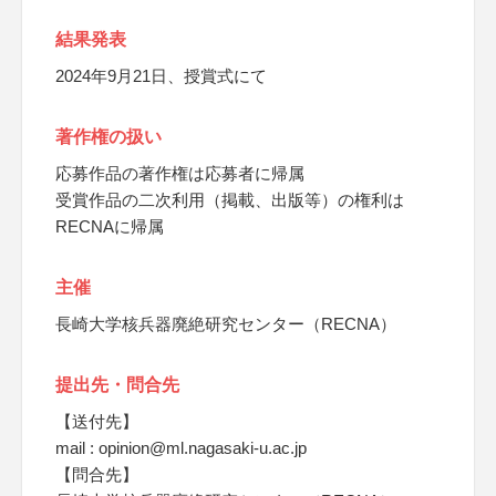
結果発表
2024年9月21日、授賞式にて
著作権の扱い
応募作品の著作権は応募者に帰属
受賞作品の二次利用（掲載、出版等）の権利は
RECNAに帰属
主催
長崎大学核兵器廃絶研究センター（RECNA）
提出先・問合先
【送付先】
mail : opinion@ml.nagasaki-u.ac.jp
【問合先】