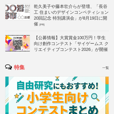
乾久美子や藤本壮介らが登壇、「長谷
工 住まいのデザインコンペティション
20回記念 特別講演会」が8月19日に開
催
[PR]
【公募情報】大賞賞金100万円！学生
向け創作コンテスト「サイゲームス ク
リエイティブコンテスト2026」が開催
特集
一覧