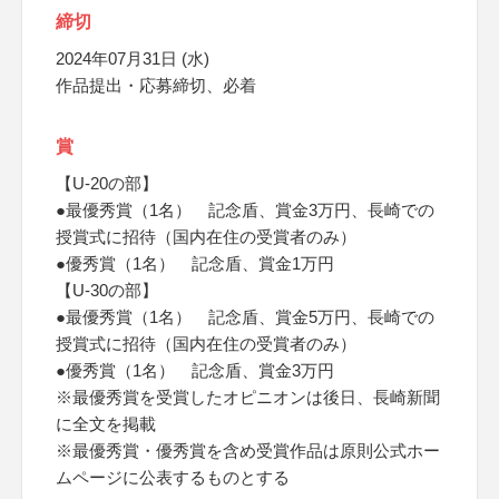
締切
2024年07月31日 (水)
作品提出・応募締切、必着
賞
【U-20の部】
●最優秀賞（1名） 記念盾、賞金3万円、長崎での
授賞式に招待（国内在住の受賞者のみ）
●優秀賞（1名） 記念盾、賞金1万円
【U-30の部】
●最優秀賞（1名） 記念盾、賞金5万円、長崎での
授賞式に招待（国内在住の受賞者のみ）
●優秀賞（1名） 記念盾、賞金3万円
※最優秀賞を受賞したオピニオンは後日、長崎新聞
に全文を掲載
※最優秀賞・優秀賞を含め受賞作品は原則公式ホー
ムページに公表するものとする