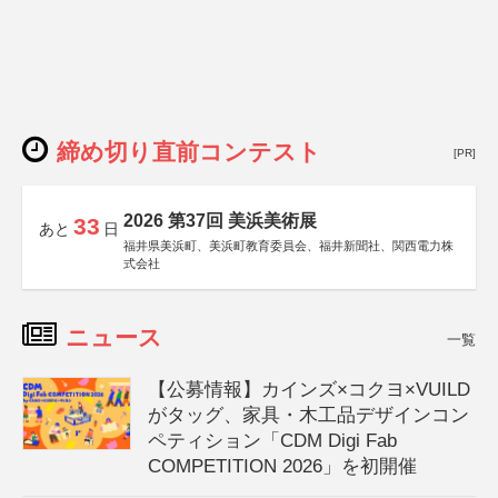
締め切り直前コンテスト
[PR]
2026 第37回 美浜美術展
33
あと
日
福井県美浜町、美浜町教育委員会、福井新聞社、関西電力株
式会社
ニュース
一覧
【公募情報】カインズ×コクヨ×VUILD
がタッグ、家具・木工品デザインコン
ペティション「CDM Digi Fab
COMPETITION 2026」を初開催