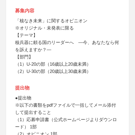
募集内容
「核なき未来」に関するオピニオン
※オリジナル・未発表に限る
【テーマ】
核兵器に頼る国のリーダーへ ―今、あなたなら何
を訴えますか？―
【部門】
（1）U-20の部（16歳以上20歳未満）
（2）U-30の部（20歳以上30歳未満）
提出物
●提出物
※以下の書類をpdfファイルで一括してメール添付
して提出すること
（1）応募申請書（公式ホームページよりダウンロ
ード） 1部
（2）オピニオン 1部