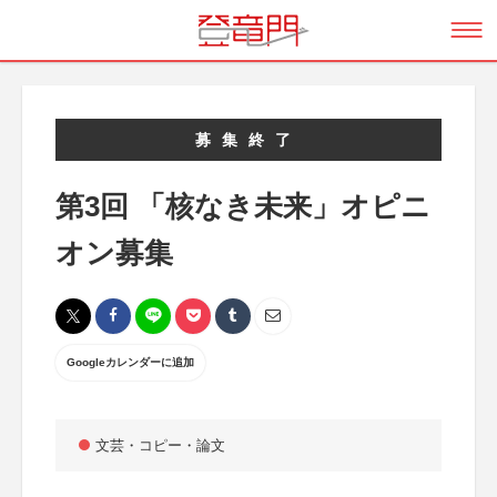
募集終了
第3回 「核なき未来」オピニ
オン募集
Googleカレンダーに追加
文芸・コピー・論文