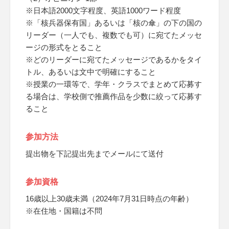
※日本語2000文字程度、英語1000ワード程度
※「核兵器保有国」あるいは「核の傘」の下の国の
リーダー（一人でも、複数でも可）に宛てたメッセ
ージの形式をとること
※どのリーダーに宛てたメッセージであるかをタイ
トル、あるいは文中で明確にすること
※授業の一環等で、学年・クラスでまとめて応募す
る場合は、学校側で推薦作品を少数に絞って応募す
ること
参加方法
提出物を下記提出先までメールにて送付
参加資格
16歳以上30歳未満（2024年7月31日時点の年齢）
※在住地・国籍は不問