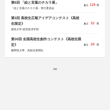
しん生命保険株式会社
第6回 「絵と言葉のチカラ展」
128
あと
日
「絵と言葉のチカラ展」実行委員会
第3回 高校生広報アイデアコンテスト《高校
32
生限定》
あと
日
嘉悦大学 経営経済学部
第30回 全国高校生創作コンテスト《高校生限
28
定》
あと
日
國學院大學、高校生新聞社
PR