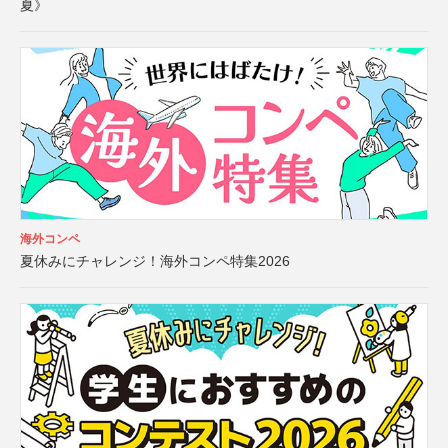
夏》
海外コンペ
夏休みにチャレンジ！海外コンペ特集2026