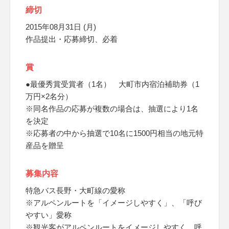
締切
2015年08月31日 (月)
作品提出・応募締切、必着
賞
●最優秀賞受賞者（1名） 大町市内宿泊補助券（1
万円×2名分）
※同名作品の応募が複数の場合は、抽選により1名
を決定
※応募者の中から抽選で10名に1500円相当の地元特
産品を贈呈
募集内容
特急バス長野・大町線の愛称
※アルペンルートを「イメージしやすく」、「呼び
やすい」愛称
※観光客がアルペンルートをイメージしやすく、呼