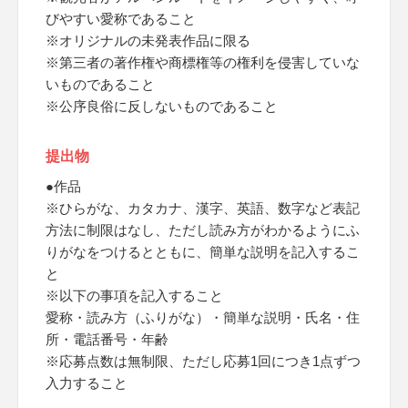
びやすい愛称であること
※オリジナルの未発表作品に限る
※第三者の著作権や商標権等の権利を侵害していな
いものであること
※公序良俗に反しないものであること
提出物
●作品
※ひらがな、カタカナ、漢字、英語、数字など表記
方法に制限はなし、ただし読み方がわかるようにふ
りがなをつけるとともに、簡単な説明を記入するこ
と
※以下の事項を記入すること
愛称・読み方（ふりがな）・簡単な説明・氏名・住
所・電話番号・年齢
※応募点数は無制限、ただし応募1回につき1点ずつ
入力すること