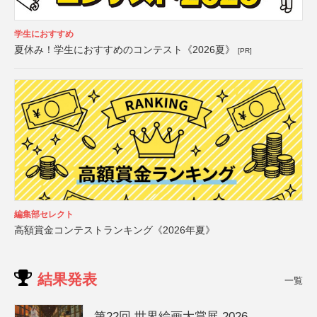
学生におすすめ
夏休み！学生におすすめのコンテスト《2026夏》
[PR]
編集部セレクト
高額賞金コンテストランキング《2026年夏》
結果発表
一覧
第22回 世界絵画大賞展 2026