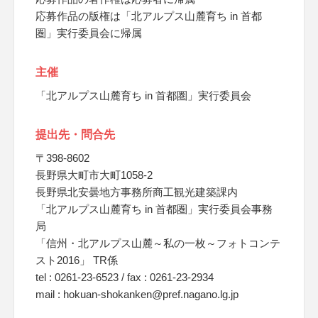
応募作品の版権は「北アルプス山麓育ち in 首都
圏」実行委員会に帰属
主催
「北アルプス山麓育ち in 首都圏」実行委員会
提出先・問合先
〒398-8602
長野県大町市大町1058-2
長野県北安曇地方事務所商工観光建築課内
「北アルプス山麓育ち in 首都圏」実行委員会事務
局
「信州・北アルプス山麓～私の一枚～フォトコンテ
スト2016」 TR係
tel : 0261-23-6523 / fax : 0261-23-2934
mail : hokuan-shokanken@pref.nagano.lg.jp