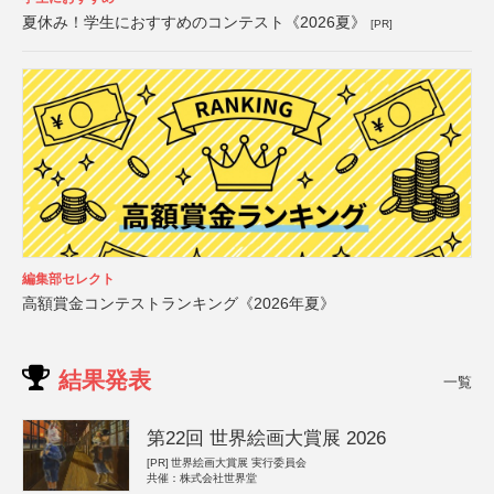
夏休み！学生におすすめのコンテスト《2026夏》
[PR]
編集部セレクト
高額賞金コンテストランキング《2026年夏》
結果発表
一覧
第22回 世界絵画大賞展 2026
[PR]
世界絵画大賞展 実行委員会
共催：株式会社世界堂