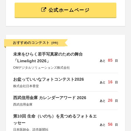
公式ホームページ
おすすめのコンテスト
[PR]
未来をひらく若手写真家のための舞台
85
「Limelight 2026」
あと
日
OMデジタルソリューションズ株式会社
お盆っていいなフォトコンテスト2026
16
あと
日
株式会社日本香堂
西武信用金庫 カレンダーアワード 2026
26
あと
日
西武信用金庫
第10回 生命（いのち）を見つめるフォト＆エ
ッセー
56
あと
日
日本医師会、読売新聞社