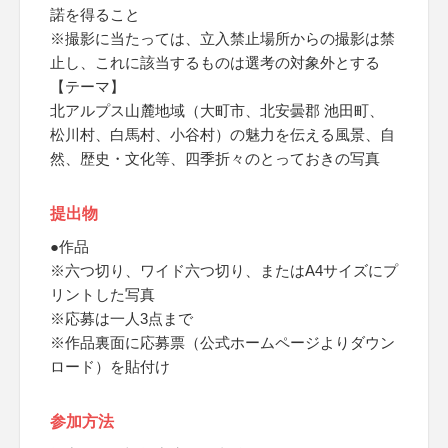
諾を得ること
※撮影に当たっては、立入禁止場所からの撮影は禁
止し、これに該当するものは選考の対象外とする
【テーマ】
北アルプス山麓地域（大町市、北安曇郡 池田町、
松川村、白馬村、小谷村）の魅力を伝える風景、自
然、歴史・文化等、四季折々のとっておきの写真
提出物
●作品
※六つ切り、ワイド六つ切り、またはA4サイズにプ
リントした写真
※応募は一人3点まで
※作品裏面に応募票（公式ホームページよりダウン
ロード）を貼付け
参加方法