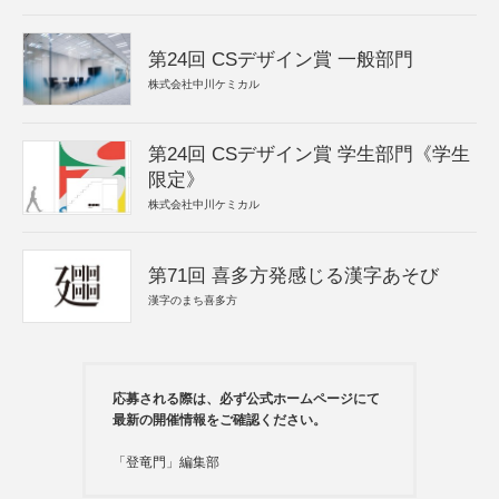
第24回 CSデザイン賞 一般部門
株式会社中川ケミカル
第24回 CSデザイン賞 学生部門《学生
限定》
株式会社中川ケミカル
第71回 喜多方発感じる漢字あそび
漢字のまち喜多方
応募される際は、必ず公式ホームページにて
最新の開催情報をご確認ください。
「登竜門」編集部