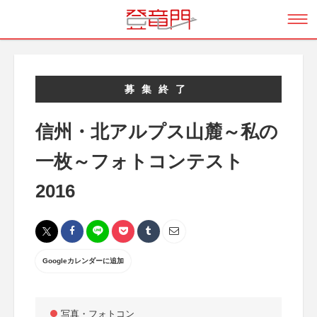
募集終了
信州・北アルプス山麓～私の
一枚～フォトコンテスト
2016
Googleカレンダーに追加
写真・フォトコン