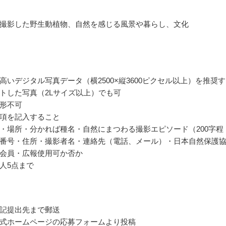
撮影した野生動植物、自然を感じる風景や暮らし、文化
高いデジタル写真データ（横2500×縦3600ピクセル以上）を推奨
トした写真（2Lサイズ以上）でも可
形不可
項を記入すること
・場所・分かれば種名・自然にまつわる撮影エピソード（200字程
番号・住所・撮影者名・連絡先（電話、メール）・日本自然保護
会員・広報使用可か否か
人5点まで
記提出先まで郵送
式ホームページの応募フォームより投稿