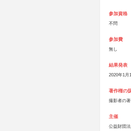
参加資格
不問
参加費
無し
結果発表
2020年
著作権の
撮影者の著
主催
公益財団法