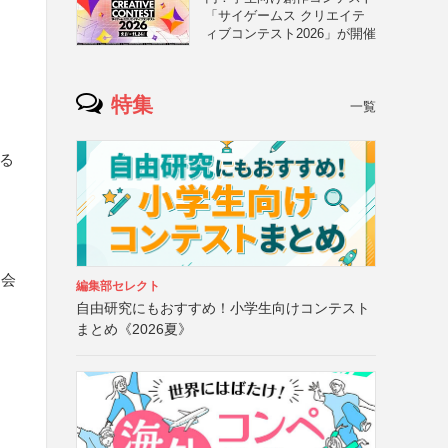
「サイゲームス クリエイテ
ィブコンテスト2026」が開催
特集
一覧
する
協会
編集部セレクト
自由研究にもおすすめ！小学生向けコンテスト
まとめ《2026夏》