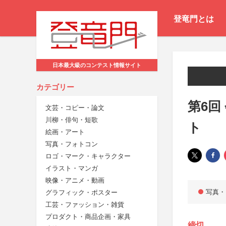
登竜門とは
日本最大級のコンテスト情報サイト
カテゴリー
第6回
文芸・コピー・論文
川柳・俳句・短歌
ト
絵画・アート
写真・フォトコン
ロゴ・マーク・キャラクター
イラスト・マンガ
映像・アニメ・動画
写真・
グラフィック・ポスター
工芸・ファッション・雑貨
プロダクト・商品企画・家具
締切