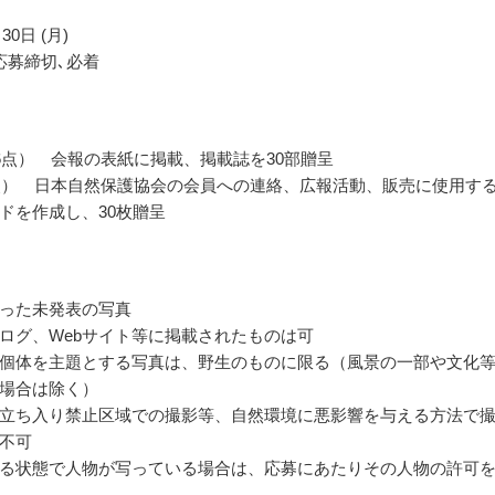
30日 (月)
応募締切､必着
6点） 会報の表紙に掲載、掲載誌を30部贈呈
点） 日本自然保護協会の会員への連絡、広報活動、販売に使用す
ドを作成し、30枚贈呈
った未発表の写真
ログ、Webサイト等に掲載されたものは可
個体を主題とする写真は、野生のものに限る（風景の一部や文化
場合は除く）
立ち入り禁止区域での撮影等、自然環境に悪影響を与える方法で
不可
る状態で人物が写っている場合は、応募にあたりその人物の許可