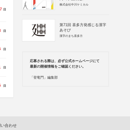
株式会社中川ケミカル
7
日
第71回 喜多方発感じる漢字
あそび
8
日
漢字のまち喜多方
5
日
応募される際は、必ず公式ホームページにて
最新の開催情報をご確認ください。
1
日
「登竜門」編集部
5
日
問い合わせ