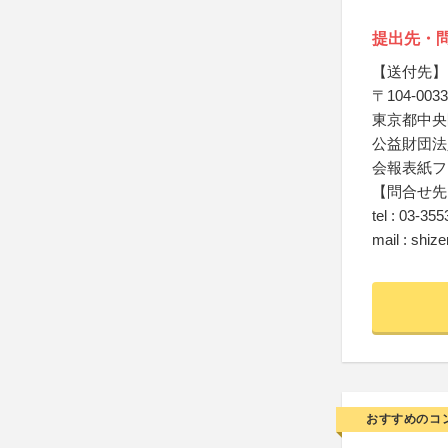
提出先・
【送付先】
〒104-0033
東京都中央区
公益財団法
会報表紙フ
【問合せ先
tel : 03-35
mail : shiz
おすすめのコ