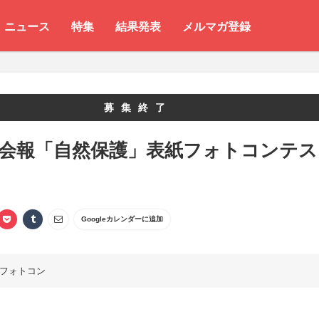
ニュース
特集
結果発表
メルマガ登録
募集終了
 会報「自然保護」表紙フォトコンテス
Googleカレンダーに追加
フォトコン