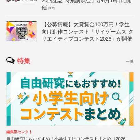
20回記念 特別講演会」が8月19日に開
催
[PR]
【公募情報】大賞賞金100万円！学生
向け創作コンテスト「サイゲームス ク
リエイティブコンテスト2026」が開催
特集
一覧
編集部セレクト
自由研究にもおすすめ！小学生向けコンテストまとめ《2026