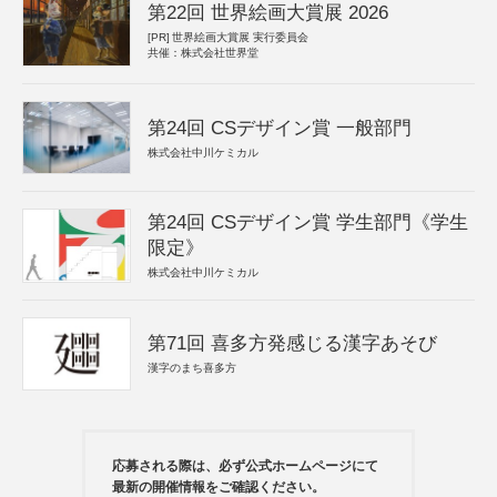
第22回 世界絵画大賞展 2026
[PR]
世界絵画大賞展 実行委員会
共催：株式会社世界堂
第24回 CSデザイン賞 一般部門
株式会社中川ケミカル
第24回 CSデザイン賞 学生部門《学生
限定》
株式会社中川ケミカル
第71回 喜多方発感じる漢字あそび
漢字のまち喜多方
応募される際は、必ず公式ホームページにて
最新の開催情報をご確認ください。