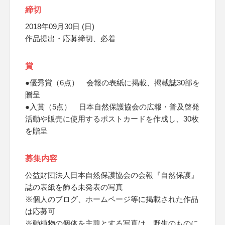
締切
2018年09月30日 (日)
作品提出・応募締切、必着
賞
●優秀賞（6点） 会報の表紙に掲載、掲載誌30部を
贈呈
●入賞（5点） 日本自然保護協会の広報・普及啓発
活動や販売に使用するポストカードを作成し、30枚
を贈呈
募集内容
公益財団法人日本自然保護協会の会報『自然保護』
誌の表紙を飾る未発表の写真
※個人のブログ、ホームページ等に掲載された作品
は応募可
※動植物の個体を主題とする写真は、野生のものに