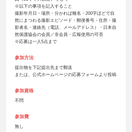
※以下の事項を記入すること
撮影年月日・場所・分かれば種名・200字ほどで自
然にまつわる撮影エピソード・郵便番号・住所・撮
影者名・連絡先（電話、メールアドレス）・日本自
然保護協会の会員／非会員・広報使用の可否
※応募は一人5点まで
参加方法
提出物を下記提出先まで郵送
または、公式ホームページの応募フォームより投稿
参加資格
不問
参加費
無し