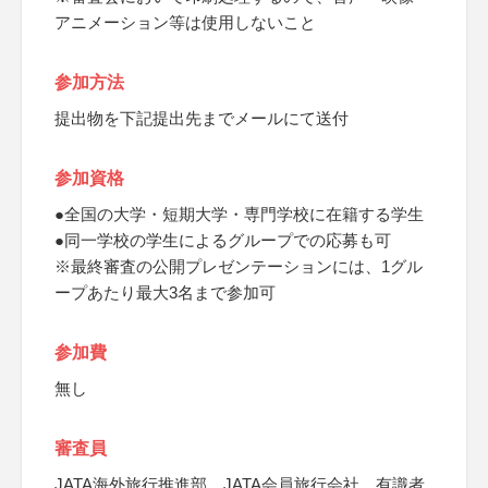
アニメーション等は使用しないこと
参加方法
提出物を下記提出先までメールにて送付
参加資格
●全国の大学・短期大学・専門学校に在籍する学生
●同一学校の学生によるグループでの応募も可
※最終審査の公開プレゼンテーションには、1グル
ープあたり最大3名まで参加可
参加費
無し
審査員
JATA海外旅行推進部、JATA会員旅行会社、有識者