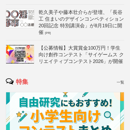
乾久美子や藤本壮介らが登壇、「長谷
工 住まいのデザインコンペティション
20回記念 特別講演会」が8月19日に開
催
[PR]
【公募情報】大賞賞金100万円！学生
向け創作コンテスト「サイゲームス ク
リエイティブコンテスト2026」が開催
特集
一覧