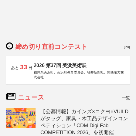
締め切り直前コンテスト
[PR]
2026 第37回 美浜美術展
33
あと
日
福井県美浜町、美浜町教育委員会、福井新聞社、関西電力株
式会社
ニュース
一覧
【公募情報】カインズ×コクヨ×VUILD
がタッグ、家具・木工品デザインコン
ペティション「CDM Digi Fab
COMPETITION 2026」を初開催