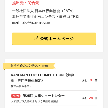
提出先・問合先
一般社団法人 日本旅行業協会（JATA）
海外卒業旅行企画コンテスト事務局 TR係
mail : tatg@jata-net.or.jp
公式ホームページ
おすすめのコンテスト
[PR]
KANEMAN LOGO COMPETITION《大学
9
生・専門学校生限定》
あと
日
株式会社カネマン
第25回 人権ショートレター
NEW
28
あと
日
大和郡山市人権のまちづくり推進協議会