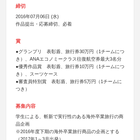
締切
2016年07月06日 (水)
作品提出・応募締切、必着
賞
●グランプリ 表彰盾、旅行券30万円（1チームにつ
き）、ANAエコノミークラス往復航空券最大3名分
●優秀作品賞 表彰盾、旅行券10万円（1チームにつ
き）、スーツケース
●審査員特別賞 表彰盾、旅行券5万円（1チームに
つき）
募集内容
学生による、斬新で実行性のある海外卒業旅行の商
品企画
※2016年度下期の海外卒業旅行商品の企画とする
（2017年1～3月出発）