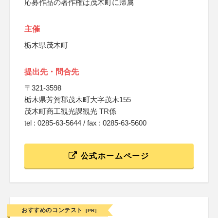
応募作品の著作権は茂木町に帰属
主催
栃木県茂木町
提出先・問合先
〒321-3598
栃木県芳賀郡茂木町大字茂木155
茂木町商工観光課観光 TR係
tel : 0285-63-5644 / fax : 0285-63-5600
公式ホームページ
おすすめのコンテスト
[PR]