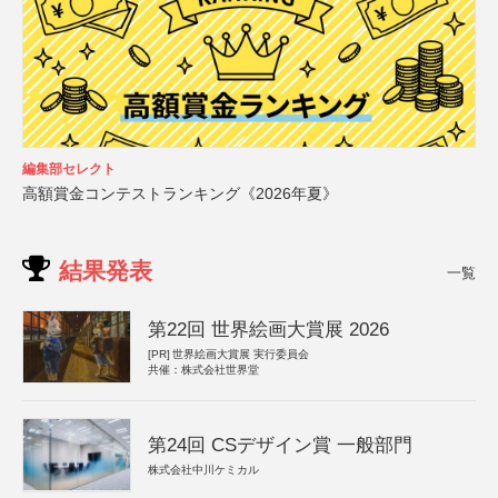
編集部セレクト
高額賞金コンテストランキング《2026年夏》
結果発表
一覧
第22回 世界絵画大賞展 2026
[PR]
世界絵画大賞展 実行委員会
共催：株式会社世界堂
第24回 CSデザイン賞 一般部門
株式会社中川ケミカル