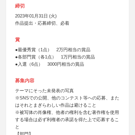
締切
2023年01月31日 (火)
作品提出・応募締切、必着
賞
●最優秀賞（1点） 2万円相当の賞品
●各部門賞（各1点） 1万円相当の賞品
●入選（6点） 3000円相当の賞品
募集内容
テーマにそった未発表の写真
※SNSでの公開、他のコンテスト等への応募、また
はそれとまぎらわしい作品は避けること
※被写体の肖像権、他者の権利を含む著作権を使用
する場合は必ず利権者の承諾を得た上で応募するこ
と
【部門】