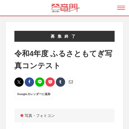
募集終了
令和4年度 ふるさともてぎ写
真コンテスト
Googleカレンダーに追加
写真・フォトコン