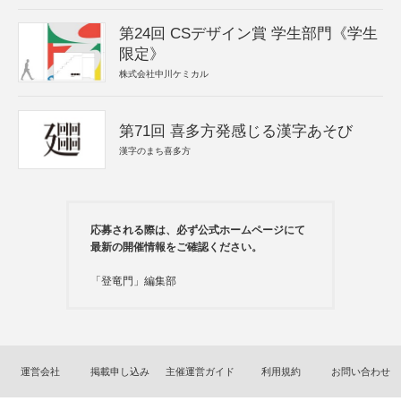
第24回 CSデザイン賞 学生部門《学生
限定》
株式会社中川ケミカル
第71回 喜多方発感じる漢字あそび
漢字のまち喜多方
応募される際は、必ず公式ホームページにて
最新の開催情報をご確認ください。
「登竜門」編集部
運営会社
掲載申し込み
主催運営ガイド
利用規約
お問い合わせ