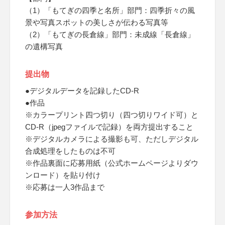
（1）「もてぎの四季と名所」部門：四季折々の風
景や写真スポットの美しさが伝わる写真等
（2）「もてぎの長倉線」部門：未成線「長倉線」
の遺構写真
提出物
●デジタルデータを記録したCD-R
●作品
※カラープリント四つ切り（四つ切りワイド可）と
CD-R（jpegファイルで記録）を両方提出すること
※デジタルカメラによる撮影も可、ただしデジタル
合成処理をしたものは不可
※作品裏面に応募用紙（公式ホームページよりダウ
ンロード）を貼り付け
※応募は一人3作品まで
参加方法