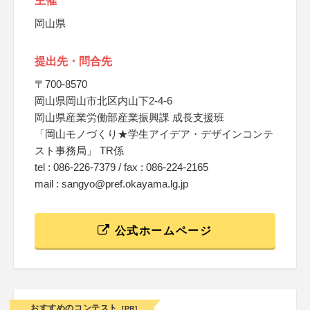
主催
岡山県
提出先・問合先
〒700-8570
岡山県岡山市北区内山下2-4-6
岡山県産業労働部産業振興課 成長支援班
「岡山モノづくり★学生アイデア・デザインコンテ
スト事務局」 TR係
tel : 086-226-7379 / fax : 086-224-2165
mail : sangyo@pref.okayama.lg.jp
公式ホームページ
おすすめのコンテスト
[PR]