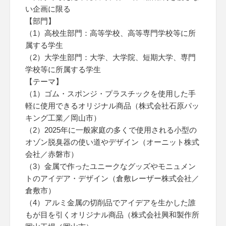
い企画に限る
【部門】
（1）高校生部門：高等学校、高等専門学校等に所
属する学生
（2）大学生部門：大学、大学院、短期大学、専門
学校等に所属する学生
【テーマ】
（1）ゴム・スポンジ・プラスチックを使用した手
軽に使用できるオリジナル商品（株式会社石原パッ
キング工業／岡山市）
（2）2025年に一般家庭の多くで使用される小型の
オゾン脱臭器の使い道やデザイン（オーニット株式
会社／赤磐市）
（3）金属で作ったユニークなグッズやモニュメン
トのアイデア・デザイン（倉敷レーザー株式会社／
倉敷市）
（4）アルミ金属の切削品でアイデアを生かした誰
もが目を引くオリジナル商品（株式会社興和製作所