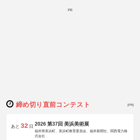
PR
締め切り直前コンテスト
[PR]
2026 第37回 美浜美術展
32
あと
日
福井県美浜町、美浜町教育委員会、福井新聞社、関西電力株
式会社