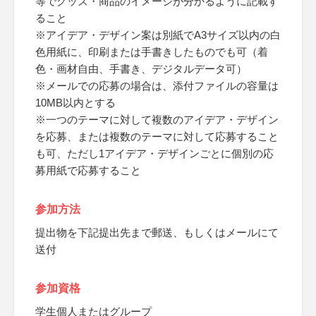
等でグッズ・商品のイメージが分かるように記載す
ること
※アイデア・デザイン案は別紙でA3サイズ以内の白
色用紙に、印刷または手書きしたものでも可（着
色・画材自由、手書き、デジタルデータ可）
※メールでの応募の場合は、添付ファイルの容量は
10MB以内とする
※一つのテーマに対して複数のアイデア・デザイン
を応募、または複数のテーマに対して応募すること
も可、ただし1アイデア・デザインごとに個別の応
募用紙で応募すること
参加方法
提出物を下記提出先まで郵送、もしくはメールにて
送付
参加資格
学生個人またはグループ