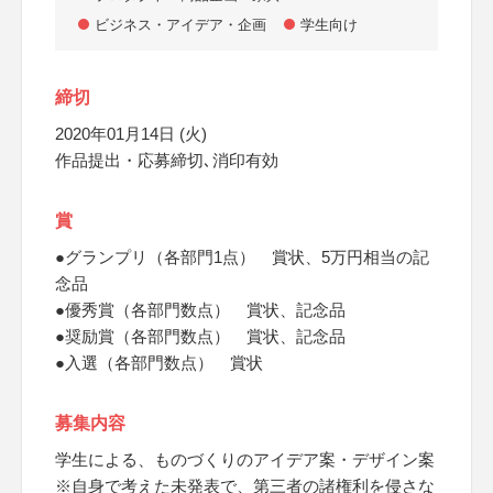
ビジネス・アイデア・企画
学生向け
締切
2020年01月14日 (火)
作品提出・応募締切､消印有効
賞
●グランプリ（各部門1点） 賞状、5万円相当の記
念品
●優秀賞（各部門数点） 賞状、記念品
●奨励賞（各部門数点） 賞状、記念品
●入選（各部門数点） 賞状
募集内容
学生による、ものづくりのアイデア案・デザイン案
※自身で考えた未発表で、第三者の諸権利を侵さな