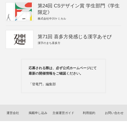
第24回 CSデザイン賞 学生部門《学生
限定》
株式会社中川ケミカル
第71回 喜多方発感じる漢字あそび
漢字のまち喜多方
応募される際は、必ず公式ホームページにて
最新の開催情報をご確認ください。
「登竜門」編集部
運営会社
掲載申し込み
主催運営ガイド
利用規約
お問い合わせ