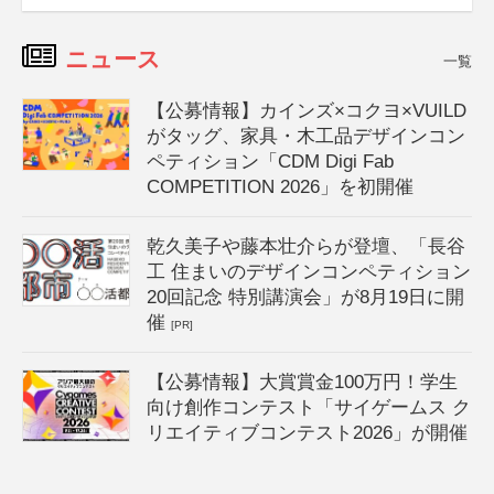
ニュース
一覧
【公募情報】カインズ×コクヨ×VUILD
がタッグ、家具・木工品デザインコン
ペティション「CDM Digi Fab
COMPETITION 2026」を初開催
乾久美子や藤本壮介らが登壇、「長谷
工 住まいのデザインコンペティション
20回記念 特別講演会」が8月19日に開
催
[PR]
【公募情報】大賞賞金100万円！学生
向け創作コンテスト「サイゲームス ク
リエイティブコンテスト2026」が開催