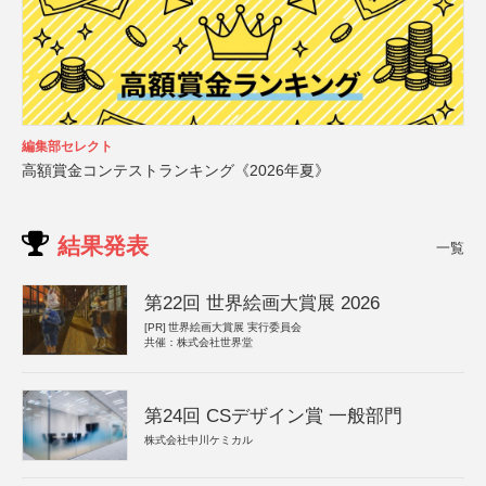
編集部セレクト
高額賞金コンテストランキング《2026年夏》
結果発表
一覧
第22回 世界絵画大賞展 2026
[PR]
世界絵画大賞展 実行委員会
共催：株式会社世界堂
第24回 CSデザイン賞 一般部門
株式会社中川ケミカル