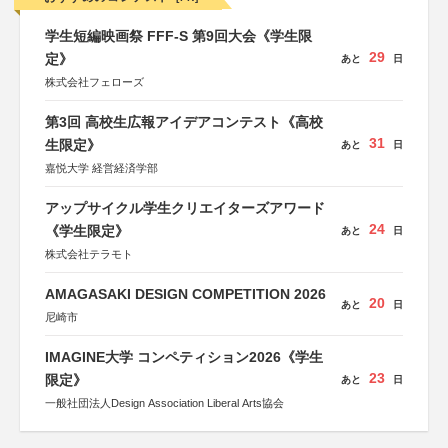
学生短編映画祭 FFF-S 第9回大会《学生限
29
定》
あと
日
株式会社フェローズ
第3回 高校生広報アイデアコンテスト《高校
31
生限定》
あと
日
嘉悦大学 経営経済学部
アップサイクル学生クリエイターズアワード
24
《学生限定》
あと
日
株式会社テラモト
AMAGASAKI DESIGN COMPETITION 2026
20
あと
日
尼崎市
IMAGINE大学 コンペティション2026《学生
23
限定》
あと
日
一般社団法人Design Association Liberal Arts協会