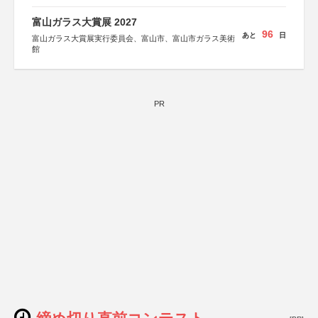
富山ガラス大賞展 2027
96
あと
日
富山ガラス大賞展実行委員会、富山市、富山市ガラス美術
館
PR