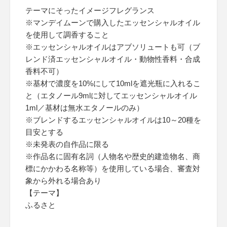
テーマにそったイメージフレグランス
※マンデイムーンで購入したエッセンシャルオイル
を使用して調香すること
※エッセンシャルオイルはアブソリュートも可（ブ
レンド済エッセンシャルオイル・動物性香料・合成
香料不可）
※基材で濃度を10%にして10mlを遮光瓶に入れるこ
と（エタノール9mlに対してエッセンシャルオイル
1ml／基材は無水エタノールのみ）
※ブレンドするエッセンシャルオイルは10～20種を
目安とする
※未発表の自作品に限る
※作品名に固有名詞（人物名や歴史的建造物名、商
標にかかわる名称等）を使用している場合、審査対
象から外れる場合あり
【テーマ】
ふるさと