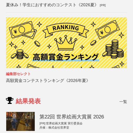
夏休み！学生におすすめのコンテスト《2026夏》
[PR]
編集部セレクト
高額賞金コンテストランキング《2026年夏》
結果発表
一覧
第22回 世界絵画大賞展 2026
[PR]
世界絵画大賞展 実行委員会
共催：株式会社世界堂