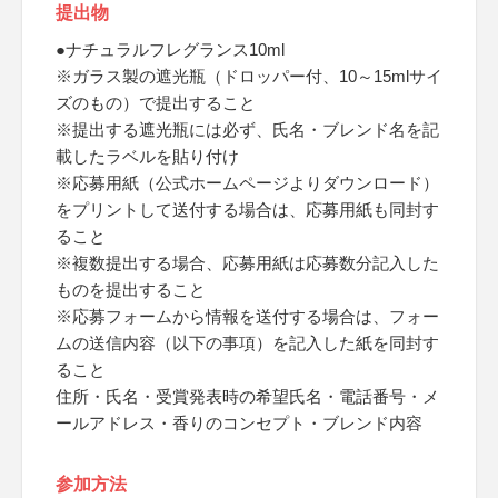
提出物
●ナチュラルフレグランス10ml
※ガラス製の遮光瓶（ドロッパー付、10～15mlサイ
ズのもの）で提出すること
※提出する遮光瓶には必ず、氏名・ブレンド名を記
載したラベルを貼り付け
※応募用紙（公式ホームページよりダウンロード）
をプリントして送付する場合は、応募用紙も同封す
ること
※複数提出する場合、応募用紙は応募数分記入した
ものを提出すること
※応募フォームから情報を送付する場合は、フォー
ムの送信内容（以下の事項）を記入した紙を同封す
ること
住所・氏名・受賞発表時の希望氏名・電話番号・メ
ールアドレス・香りのコンセプト・ブレンド内容
参加方法