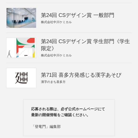
第24回 CSデザイン賞 一般部門
株式会社中川ケミカル
第24回 CSデザイン賞 学生部門《学生
限定》
株式会社中川ケミカル
第71回 喜多方発感じる漢字あそび
漢字のまち喜多方
応募される際は、必ず公式ホームページにて
最新の開催情報をご確認ください。
「登竜門」編集部