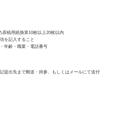
詰め原稿用紙換算10枚以上20枚以内
項を記入すること
・年齢・職業・電話番号
記提出先まで郵送・持参、もしくはメールにて送付