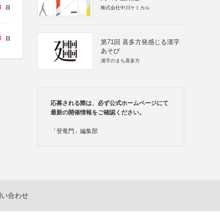
3
日
株式会社中川ケミカル
3
日
第71回 喜多方発感じる漢字
あそび
漢字のまち喜多方
応募される際は、必ず公式ホームページにて
最新の開催情報をご確認ください。
「登竜門」編集部
問い合わせ