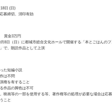
18日 (日)
応募締切、消印有効
） 賞金3万円
年10月8日（日）に都城市総合文化ホールで開催する「本とごはんのフ
」で、朗読作品として上演
った短編小説
作は不問
演権を有すること
る作品の脚色は不可
、映画等の一部を使用する等、著作権等の処理が必要な場合は応
うこと