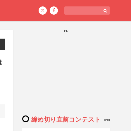
PR
ょ
締め切り直前コンテスト
[PR]