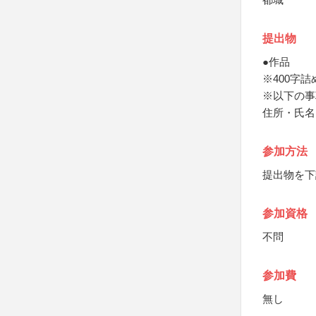
提出物
●作品
※400字
※以下の事
住所・氏名
参加方法
提出物を下
参加資格
不問
参加費
無し