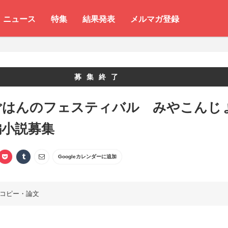
ニュース
特集
結果発表
メルマガ登録
募集終了
ごはんのフェスティバル みやこんじ
編小説募集
Googleカレンダーに追加
コピー・論文