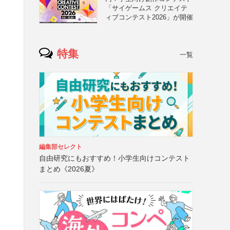
「サイゲームス クリエイテ
ィブコンテスト2026」が開催
特集
一覧
編集部セレクト
自由研究にもおすすめ！小学生向けコンテスト
まとめ《2026夏》