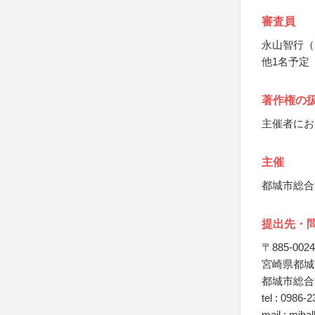
審査員
永山智行（
他1名予定
著作権の
主催者にお
主催
都城市総合
提出先・
〒885-0024
宮崎県都城市
都城市総合
tel : 0986-
mail : mjhal