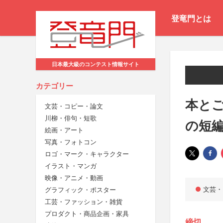
登竜門とは
日本最大級のコンテスト情報サイト
カテゴリー
本と
文芸・コピー・論文
川柳・俳句・短歌
の短
絵画・アート
写真・フォトコン
ロゴ・マーク・キャラクター
イラスト・マンガ
映像・アニメ・動画
文芸・
グラフィック・ポスター
工芸・ファッション・雑貨
プロダクト・商品企画・家具
締切