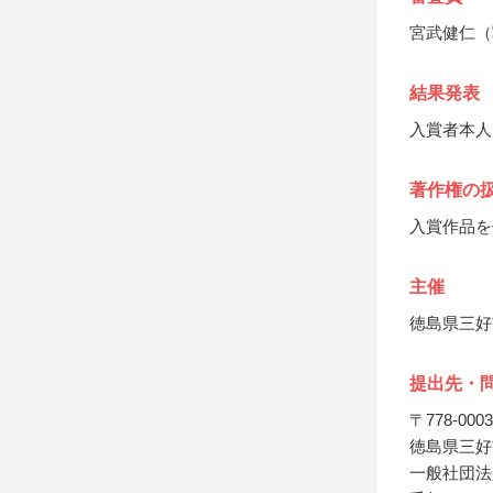
宮武健仁（
結果発表
入賞者本人
著作権の
入賞作品を
主催
徳島県三好
提出先・
〒778-0003
徳島県三好市
一般社団法