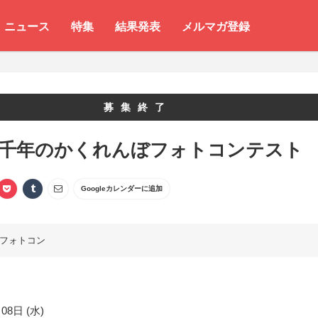
ニュース
特集
結果発表
メルマガ登録
募集終了
 千年のかくれんぼフォトコンテスト
Googleカレンダーに追加
フォトコン
08日 (水)