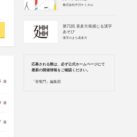
株式会社中川ケミカル
第71回 喜多方発感じる漢字
あそび
漢字のまち喜多方
応募される際は、必ず公式ホームページにて
最新の開催情報をご確認ください。
5
「登竜門」編集部
日
0
日
7
日