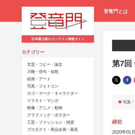
登竜門とは
日本最大級のコンテスト情報サイト
カテゴリー
第7回
文芸・コピー・論文
川柳・俳句・短歌
絵画・アート
写真・フォトコン
ロゴ・マーク・キャラクター
イラスト・マンガ
写真・
映像・アニメ・動画
グラフィック・ポスター
締切
工芸・ファッション・雑貨
プロダクト・商品企画・家具
2020年01月