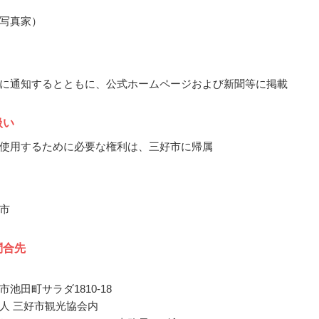
写真家）
に通知するとともに、公式ホームページおよび新聞等に掲載
扱い
使用するために必要な権利は、三好市に帰属
市
問合先
池田町サラダ1810-18
人 三好市観光協会内