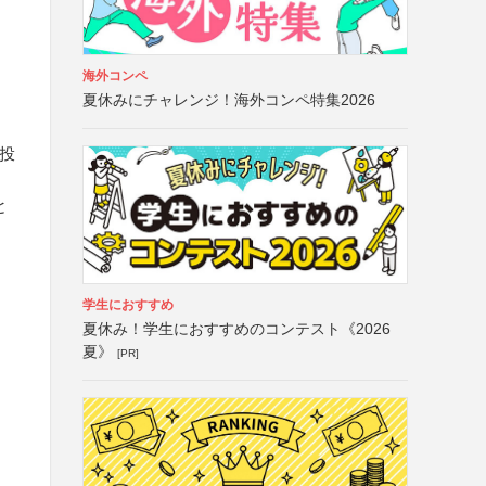
海外コンペ
夏休みにチャレンジ！海外コンペ特集2026
）
て投
と
学生におすすめ
夏休み！学生におすすめのコンテスト《2026
夏》
[PR]