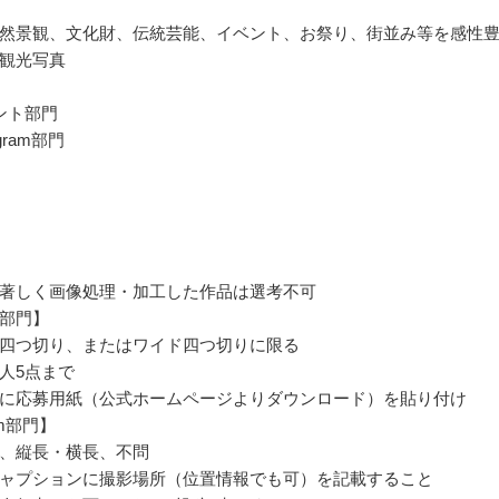
然景観、文化財、伝統芸能、イベント、お祭り、街並み等を感性
観光写真
ント部門
agram部門
著しく画像処理・加工した作品は選考不可
部門】
四つ切り、またはワイド四つ切りに限る
人5点まで
に応募用紙（公式ホームページよりダウンロード）を貼り付け
ram部門】
、縦長・横長、不問
ャプションに撮影場所（位置情報でも可）を記載すること