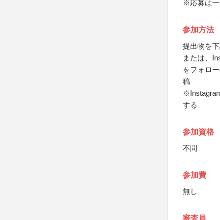
※応募は一
参加方法
提出物を下
または、Ins
をフォローの
稿
※Inst
する
参加資格
不問
参加費
無し
審査員