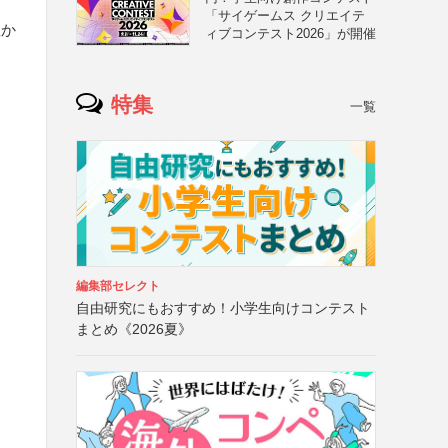
「サイゲームス クリエイテ
豊か
ィブコンテスト2026」が開催
特集
一覧
編集部セレクト
自由研究にもおすすめ！小学生向けコンテスト
まとめ《2026夏》