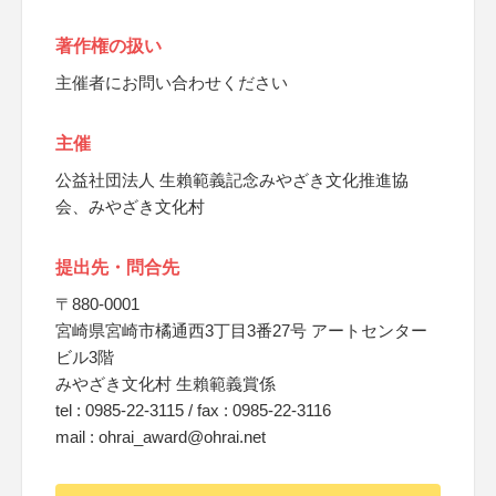
著作権の扱い
主催者にお問い合わせください
主催
公益社団法人 生賴範義記念みやざき文化推進協
会、みやざき文化村
提出先・問合先
〒880-0001
宮崎県宮崎市橘通西3丁目3番27号 アートセンター
ビル3階
みやざき文化村 生賴範義賞係
tel : 0985-22-3115 / fax : 0985-22-3116
mail : ohrai_award@ohrai.net