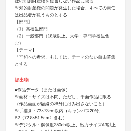
社の知的財産権を侵害しない作品に限る
※知的財産権の問題が発生した場合、すべての責任
は出品者が負うものとする
【部門】
（1）高校生部門
（2）一般部門（18歳以上、大学・専門学校生含
む）
【テーマ】
「平和への希求」もしくは、テーマのない自由募集
とする
提出物
●作品データ（または画像）
※画材・サイズは不問、ただし、平面作品に限る
（作品画面が額縁の枠外にはみ出さないこと）
※手描き：73×73cm以内（キャンバス20号、
B2〈72.8×51.5cm〉含む）
※デジタル：解像度350dpi以上、出力サイズA3以上