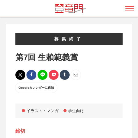
募集終了
第7回 生賴範義賞
Googleカレンダーに追加
イラスト・マンガ
学生向け
締切