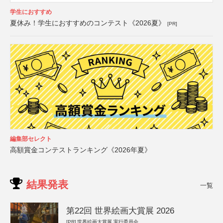
学生におすすめ
夏休み！学生におすすめのコンテスト《2026夏》
[PR]
編集部セレクト
高額賞金コンテストランキング《2026年夏》
結果発表
一覧
第22回 世界絵画大賞展 2026
[PR]
世界絵画大賞展 実行委員会