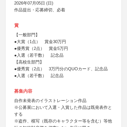
2026年07月05日 (日)
作品提出・応募締切、必着
賞
【一般部門】
●大賞（1点） 賞金30万円
●優秀賞（2点） 賞金5万円
●入選（若干数） 記念品
【高校生部門】
●優秀賞（2点） 3万円分のQUOカード、記念品
●入選（若干数） 記念品
募集内容
自作未発表のイラストレーション作品
※公募展において入選・入賞した作品は既発表作と
する
※盗作、模写（既存のキャラクター等を含む）等他