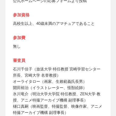
公式ホームページの応募フォームより投稿
参加資格
高校生以上、40歳未満のアマチュアであること
参加費
無し
審査員
石川千佳子（放送大学 特任教授 宮崎学習センター
所長、宮崎大学 名誉教授）
オーライタロー（画家、生賴範義氏長男）
開田裕治（イラストレーター、怪獣絵師）
氷川竜介（明治大学大学院 特任教授、ZEN大学 教
授、アニメ特撮アーカイブ機構 副理事長）
樋口真嗣（映画監督、特撮監督、映像作家、アニメ
特撮アーカイブ機構 副理事長）