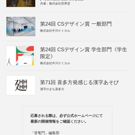
共催：株式会社世界堂
第24回 CSデザイン賞 一般部門
株式会社中川ケミカル
第24回 CSデザイン賞 学生部門《学生
限定》
株式会社中川ケミカル
第71回 喜多方発感じる漢字あそび
漢字のまち喜多方
応募される際は、必ず公式ホームページにて
最新の開催情報をご確認ください。
「登竜門」編集部