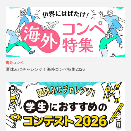
海外コンペ
夏休みにチャレンジ！海外コンペ特集2026