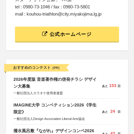
tel : 0980-73-1046 / fax : 0980-73-5801
mail : kouhou-triathlon@city.miyakojima.lg.jp
公式ホームページ
おすすめのコンテスト
[PR]
2026年度版 音楽著作権の啓発チラシ デザイ
153
ン大募集
あと
日
一般社団法人カラオケ使用者連盟
IMAGINE大学 コンペティション2026《学生
24
限定》
あと
日
一般社団法人Design Association Liberal Arts協会
撥水風呂敷『ながれ』デザインコンペ2026
43
あと
日