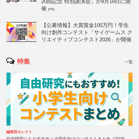
20回記念 特別講演会」が8月19日に開
催
[PR]
【公募情報】大賞賞金100万円！学生
向け創作コンテスト「サイゲームス ク
リエイティブコンテスト2026」が開催
特集
一覧
編集部セレクト
自由研究にもおすすめ！小学生向けコンテストまとめ《2026