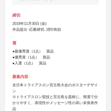
締切
2018年11月30日 (金)
作品提出･応募締切､消印有効
賞
●最優秀賞（1点） 賞品
●優秀賞（1点） 賞品
●入選（1点） 賞品
募集内容
全日本トライアスロン宮古島大会のポスターデザイ
ン
※トライアスロン競技と宮古島を題材に、簡潔で分
かりやすく、表現性やメッセージ性の高い未発表作
品