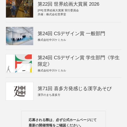
第22回 世界絵画大賞展 2026
[PR]
世界絵画大賞展 実行委員会
共催：株式会社世界堂
第24回 CSデザイン賞 一般部門
株式会社中川ケミカル
第24回 CSデザイン賞 学生部門《学生
限定》
株式会社中川ケミカル
第71回 喜多方発感じる漢字あそび
漢字のまち喜多方
応募される際は、必ず公式ホームページにて
最新の開催情報をご確認ください。