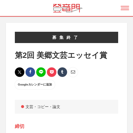
募集終了
第2回 美郷文芸エッセイ賞
Googleカレンダーに追加
文芸・コピー・論文
締切