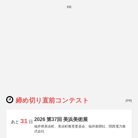
PR
締め切り直前コンテスト
[PR]
2026 第37回 美浜美術展
31
あと
日
福井県美浜町、美浜町教育委員会、福井新聞社、関西電力株
式会社