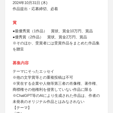
2024年10月31日 (木)
作品提出・応募締切、必着
賞
●最優秀賞（1作品） 賞状、賞金10万円、賞品
●優秀賞（2作品） 賞状、賞金2万円、賞品
※そのほか、受賞者には受賞作品をまとめた作品集
を贈呈
募集内容
テーマにそったエッセイ
※他の文学賞等との重複投稿は不可
※実在する企業や人物等第三者の肖像権、著作権、
商標権その他権利を侵害していない作品に限る
※ChatGPT等のAIにより生成された作品は、作者の
未発表のオリジナル作品とはみなされない
【テーマ】