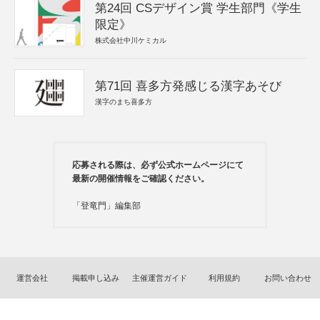
第24回 CSデザイン賞 学生部門《学生
限定》
株式会社中川ケミカル
第71回 喜多方発感じる漢字あそび
漢字のまち喜多方
応募される際は、必ず公式ホームページにて
最新の開催情報をご確認ください。
「登竜門」編集部
運営会社
掲載申し込み
主催運営ガイド
利用規約
お問い合わせ