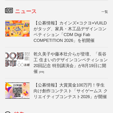
ニュース
一覧
【公募情報】カインズ×コクヨ×VUILD
がタッグ、家具・木工品デザインコン
ペティション「CDM Digi Fab
COMPETITION 2026」を初開催
乾久美子や藤本壮介らが登壇、「長谷
工 住まいのデザインコンペティション
20回記念 特別講演会」が8月19日に開
催
[PR]
【公募情報】大賞賞金100万円！学生
向け創作コンテスト「サイゲームス ク
リエイティブコンテスト2026」が開催