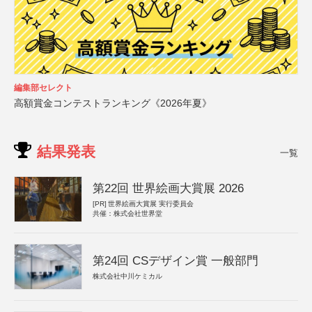
編集部セレクト
高額賞金コンテストランキング《2026年夏》
結果発表
一覧
第22回 世界絵画大賞展 2026
[PR]
世界絵画大賞展 実行委員会
共催：株式会社世界堂
第24回 CSデザイン賞 一般部門
株式会社中川ケミカル