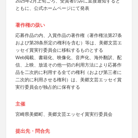
2025年2月上旬ごろ、受賞者のみに直接通知すると
ともに、公式ホームページにて発表
著作権の扱い
応募作品の内、入賞作品の著作権（著作権法第27条
および第28条所定の権利を含む）等は、美郷文芸エ
ッセイ賞実行委員会に移転するものとする
Web掲載、書籍化、映像化、音声化、海外翻訳、配
信、上映、放送その他一切の利用方法により応募作
品を二次的に利用する全ての権利（および第三者に
二次的に利用させる権利）は、美郷文芸エッセイ賞
実行委員会が独占的に保有する
主催
宮崎県美郷町、美郷文芸エッセイ賞実行委員会
提出先・問合先