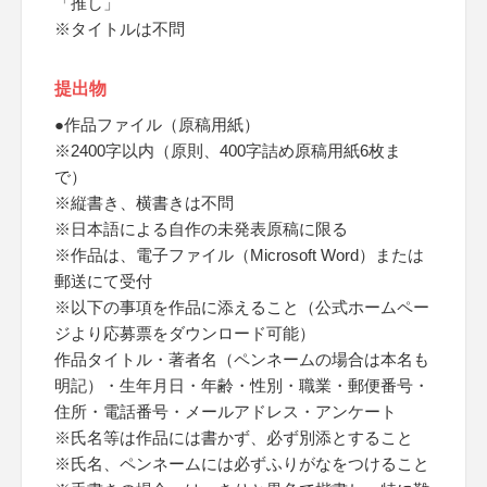
「推し」
※タイトルは不問
提出物
●作品ファイル（原稿用紙）
※2400字以内（原則、400字詰め原稿用紙6枚ま
で）
※縦書き、横書きは不問
※日本語による自作の未発表原稿に限る
※作品は、電子ファイル（Microsoft Word）または
郵送にて受付
※以下の事項を作品に添えること（公式ホームペー
ジより応募票をダウンロード可能）
作品タイトル・著者名（ペンネームの場合は本名も
明記）・生年月日・年齢・性別・職業・郵便番号・
住所・電話番号・メールアドレス・アンケート
※氏名等は作品には書かず、必ず別添とすること
※氏名、ペンネームには必ずふりがなをつけること