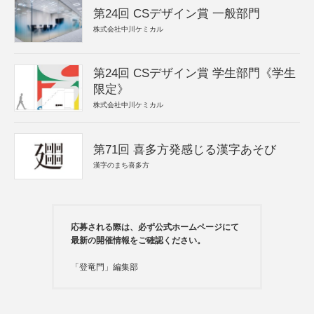
第24回 CSデザイン賞 一般部門
株式会社中川ケミカル
第24回 CSデザイン賞 学生部門《学生
限定》
株式会社中川ケミカル
第71回 喜多方発感じる漢字あそび
漢字のまち喜多方
応募される際は、必ず公式ホームページにて
最新の開催情報をご確認ください。
「登竜門」編集部