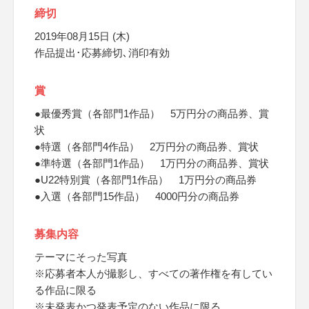
締切
2019年08月15日 (木)
作品提出･応募締切､消印有効
賞
●最優秀賞（各部門1作品） 5万円分の商品券、賞
状
●特選（各部門4作品） 2万円分の商品券、賞状
●準特選（各部門1作品） 1万円分の商品券、賞状
●U22特別賞（各部門1作品） 1万円分の商品券
●入選（各部門15作品） 4000円分の商品券
募集内容
テーマにそった写真
※応募者本人が撮影し、すべての著作権を有してい
る作品に限る
※未発表かつ発表予定のない作品に限る