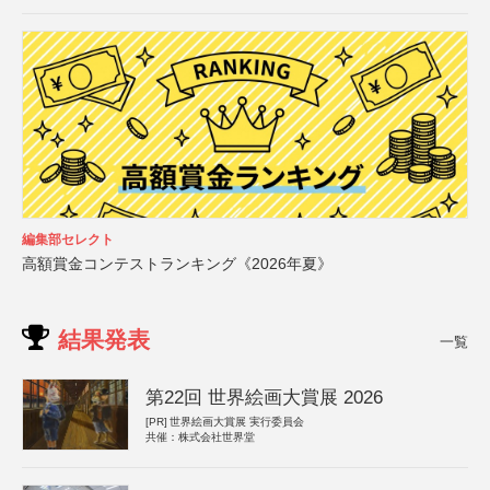
編集部セレクト
高額賞金コンテストランキング《2026年夏》
結果発表
一覧
第22回 世界絵画大賞展 2026
[PR]
世界絵画大賞展 実行委員会
共催：株式会社世界堂