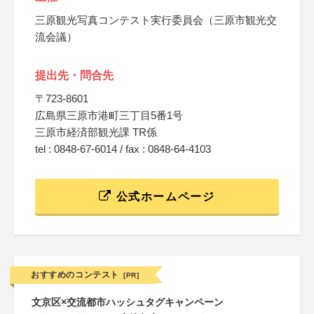
三原観光写真コンテスト実行委員会（三原市観光交
流会議）
提出先・問合先
〒723-8601
広島県三原市港町三丁目5番1号
三原市経済部観光課 TR係
tel : 0848-67-6014 / fax : 0848-64-4103
公式ホームページ
おすすめのコンテスト
[PR]
文京区×交流都市ハッシュタグキャンペーン