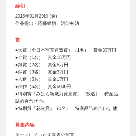
締切
2016年01月29日 (金)
作品提出・応募締切、消印有効
賞
●大賞（全日本写真連盟賞）（1名） 賞金30万円
●金賞（1名） 賞金15万円
●銀賞（2名） 賞金5万円
●銅賞（3名） 賞金3万円
●入選（5名） 賞金1万円
●佳作（5名） 賞金5000円
●特別賞「みはら新魅力発見賞」（数名） 特産品
詰め合わせ 他
●特別賞「花火賞」（1名） 特産品詰め合わせ 他
募集内容
テーマにそった未発表の写真