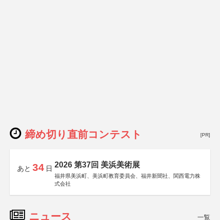
締め切り直前コンテスト
[PR]
2026 第37回 美浜美術展
34
あと
日
福井県美浜町、美浜町教育委員会、福井新聞社、関西電力株
式会社
ニュース
一覧