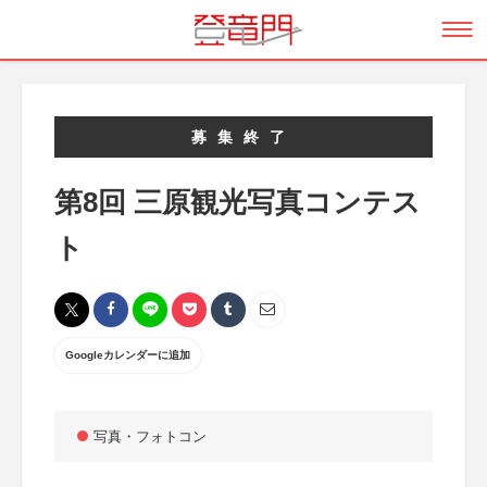
募集終了
第8回 三原観光写真コンテス
ト
Googleカレンダーに追加
写真・フォトコン