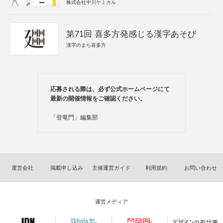
株式会社中川ケミカル
第71回 喜多方発感じる漢字あそび
漢字のまち喜多方
応募される際は、必ず公式ホームページにて
最新の開催情報をご確認ください。
「登竜門」編集部
運営会社
掲載申し込み
主催運営ガイド
利用規約
お問い合わせ
運営メディア