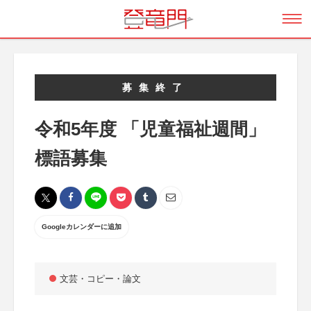
募集終了
令和5年度 「児童福祉週間」
標語募集
Googleカレンダーに追加
文芸・コピー・論文