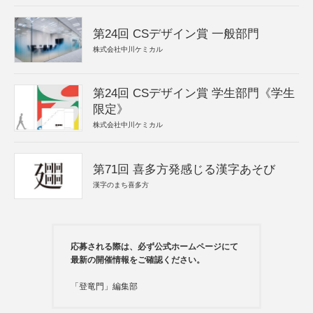
第24回 CSデザイン賞 一般部門
株式会社中川ケミカル
第24回 CSデザイン賞 学生部門《学生
限定》
株式会社中川ケミカル
第71回 喜多方発感じる漢字あそび
漢字のまち喜多方
応募される際は、必ず公式ホームページにて
最新の開催情報をご確認ください。
「登竜門」編集部