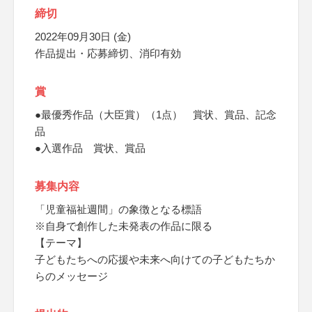
締切
2022年09月30日 (金)
作品提出・応募締切、消印有効
賞
●最優秀作品（大臣賞）（1点） 賞状、賞品、記念
品
●入選作品 賞状、賞品
募集内容
「児童福祉週間」の象徴となる標語
※自身で創作した未発表の作品に限る
【テーマ】
子どもたちへの応援や未来へ向けての子どもたちか
らのメッセージ