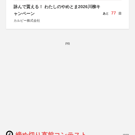
詠んで貰える！ わたしのやめとま2026川柳キ
77
ャンペーン
あと
日
カルビー株式会社
PR
締め切り直前コンテスト