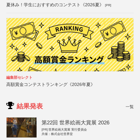
夏休み！学生におすすめのコンテスト《2026夏》
[PR]
編集部セレクト
高額賞金コンテストランキング《2026年夏》
結果発表
一覧
第22回 世界絵画大賞展 2026
[PR]
世界絵画大賞展 実行委員会
共催：株式会社世界堂