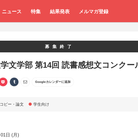
ニュース
特集
結果発表
メルマガ登録
募集終了
学文学部 第14回 読書感想文コンクー
Googleカレンダーに追加
コピー・論文
学生向け
01日 (月)