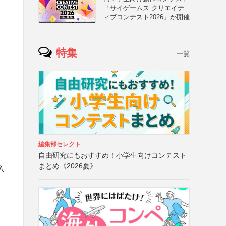
「サイゲームス クリエイテ
ィブコンテスト2026」が開催
特集
一覧
編集部セレクト
自由研究にもおすすめ！小学生向けコンテスト
まとめ《2026夏》
入