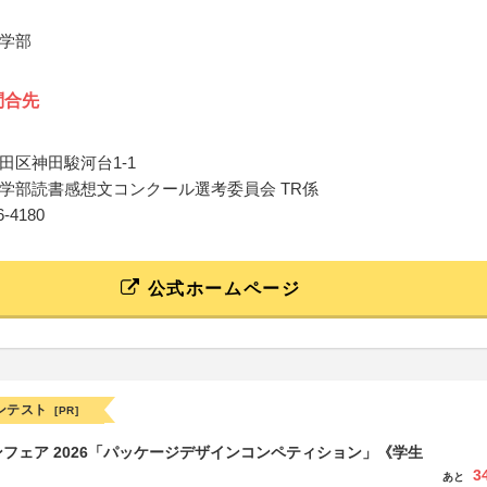
学部
問合先
田区神田駿河台1-1
学部読書感想文コンクール選考委員会 TR係
96-4180
公式ホームページ
ンテスト
[PR]
フェア 2026「パッケージデザインコンペティション」《学生
3
あと