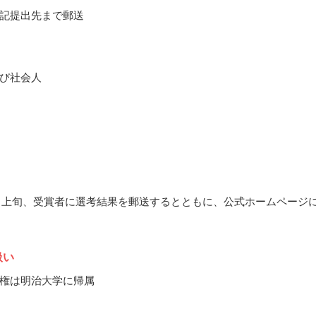
記提出先まで郵送
び社会人
10月上旬、受賞者に選考結果を郵送するとともに、公式ホームページ
扱い
権は明治大学に帰属