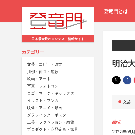
登竜門とは
日本最大級のコンテスト情報サイト
カテゴリー
明治大
文芸・コピー・論文
川柳・俳句・短歌
絵画・アート
写真・フォトコン
ロゴ・マーク・キャラクター
イラスト・マンガ
文芸・
映像・アニメ・動画
グラフィック・ポスター
締切
工芸・ファッション・雑貨
プロダクト・商品企画・家具
2022年08月