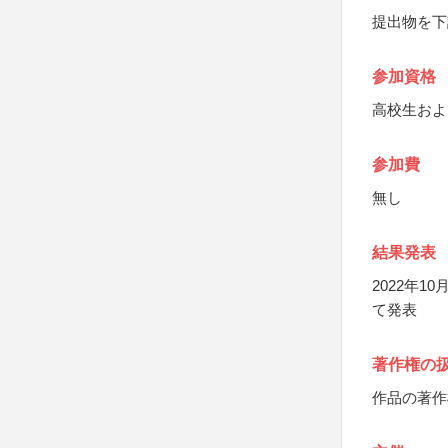
提出物を下
参加資格
高校生およ
参加費
無し
結果発表
2022年
て発表
著作権の
作品の著作