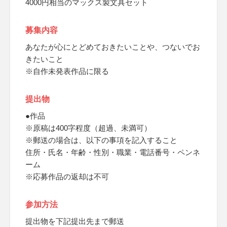
4000円相当のマックス製文具セット
募集内容
あなたが心にとどめておきたいことや、つないでお
きたいこと
※自作未発表作品に限る
提出物
●作品
※原稿は400字程度（超過、未満可）
※郵送の場合は、以下の事項を記入すること
住所・氏名・年齢・性別・職業・電話番号・ペンネ
ーム
※応募作品の返却は不可
参加方法
提出物を下記提出先まで郵送