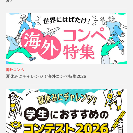
夏》
海外コンペ
夏休みにチャレンジ！海外コンペ特集2026