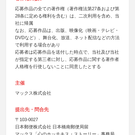
応募作品の全ての著作権（著作権法第27条および第
28条に定める権利を含む）は、二次利用を含め、当
社に帰属
なお、応募作品は、出版、映像化（映画・テレビ・
DVDなど）、舞台化、放送、ネット配信などの方法
で利用する場合があり
応募者は応募作品を送付した時点で、当社及び当社
が指定する第三者に対し、応募作品に関する著作者
人格権を行使しないことに同意したとする
主催
マックス株式会社
提出先・問合先
〒103-0027
日本郵便株式会社 日本橋南郵便局留
マックス「心のホッチキス・ストーリー」事務局