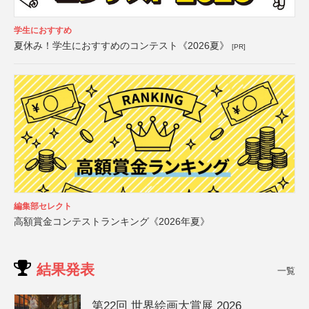
学生におすすめ
夏休み！学生におすすめのコンテスト《2026夏》
[PR]
編集部セレクト
高額賞金コンテストランキング《2026年夏》
結果発表
一覧
第22回 世界絵画大賞展 2026