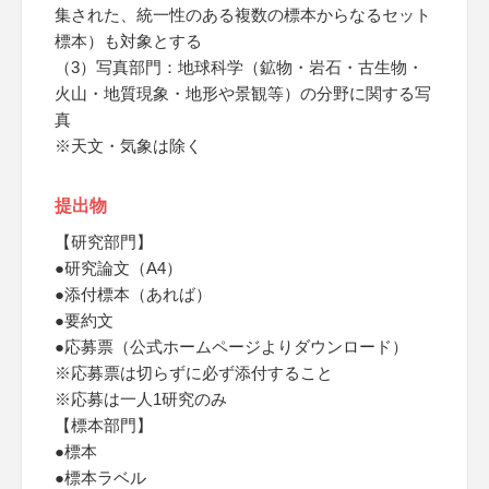
集された、統一性のある複数の標本からなるセット
標本）も対象とする
（3）写真部門：地球科学（鉱物・岩石・古生物・
火山・地質現象・地形や景観等）の分野に関する写
真
※天文・気象は除く
提出物
【研究部門】
●研究論文（A4）
●添付標本（あれば）
●要約文
●応募票（公式ホームページよりダウンロード）
※応募票は切らずに必ず添付すること
※応募は一人1研究のみ
【標本部門】
●標本
●標本ラベル