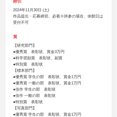
締切
2024年11月30日 (土)
作品提出・応募締切、必着※持参の場合、休館日は
受付不可
賞
【研究部門】
●優秀賞 表彰状、賞金3万円
●科学奨励賞 表彰状、副賞
●特別賞 表彰状
【標本部門】
●優秀賞 学生の部 表彰状、賞金1万円
●優秀賞 一般の部 表彰状、賞金1万円
●佳作 学生の部 表彰状
●佳作 一般の部 表彰状
●特別賞 表彰状
【写真部門】
●優秀賞 学生の部 表彰状、賞金1万円