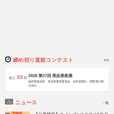
締め切り直前コンテスト
[PR]
2026 第37回 美浜美術展
33
あと
日
福井県美浜町、美浜町教育委員会、福井新聞社、関西電力株
式会社
ニュース
一覧