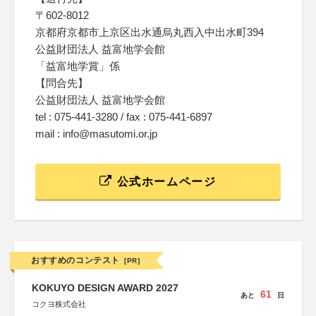
〒602-8012
京都府京都市上京区出水通烏丸西入中出水町394
公益財団法人 益富地学会館
「益富地学賞」係
【問合先】
公益財団法人 益富地学会館
tel : 075-441-3280 / fax : 075-441-6897
mail : info@masutomi.or.jp
公式ホームページ
おすすめのコンテスト
[PR]
KOKUYO DESIGN AWARD 2027
61
あと
日
コクヨ株式会社