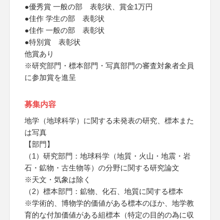
●優秀賞 一般の部 表彰状、賞金1万円
●佳作 学生の部 表彰状
●佳作 一般の部 表彰状
●特別賞 表彰状
他賞あり
※研究部門・標本部門・写真部門の審査対象者全員
に参加賞を進呈
募集内容
地学（地球科学）に関する未発表の研究、標本また
は写真
【部門】
（1）研究部門：地球科学（地質・火山・地震・岩
石・鉱物・古生物等）の分野に関する研究論文
※天文・気象は除く
（2）標本部門：鉱物、化石、地質に関する標本
※学術的、博物学的価値がある標本のほか、地学教
育的な付加価値がある組標本（特定の目的の為に収