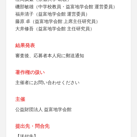
磯部敏雄（中学校教員・益富地学会館 運営委員）
福井清子（益富地学会館 運営委員）
藤原 卓（益富地学会館 上席主任研究員）
大井修吾（益富地学会館 主任研究員）
結果発表
審査後、応募者本人宛に郵送通知
著作権の扱い
主催者にお問い合わせください
主催
公益財団法人 益富地学会館
提出先・問合先
【送付先】