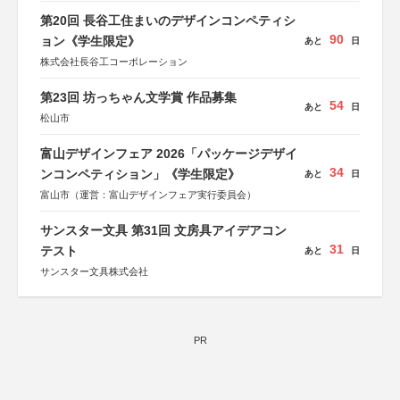
第20回 長谷工住まいのデザインコンペティシ
90
ョン《学生限定》
あと
日
株式会社長谷工コーポレーション
第23回 坊っちゃん文学賞 作品募集
54
あと
日
松山市
富山デザインフェア 2026「パッケージデザイ
34
ンコンペティション」《学生限定》
あと
日
富山市（運営：富山デザインフェア実行委員会）
サンスター文具 第31回 文房具アイデアコン
31
テスト
あと
日
サンスター文具株式会社
PR