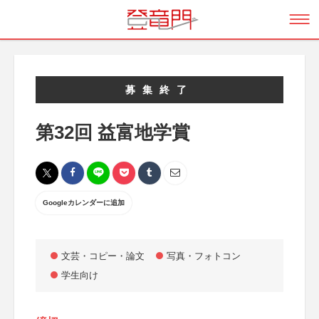
募集終了
第32回 益富地学賞
Googleカレンダーに追加
文芸・コピー・論文
写真・フォトコン
学生向け