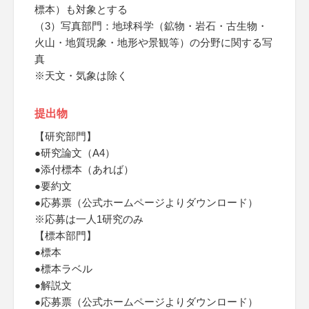
標本）も対象とする
（3）写真部門：地球科学（鉱物・岩石・古生物・
火山・地質現象・地形や景観等）の分野に関する写
真
※天文・気象は除く
提出物
【研究部門】
●研究論文（A4）
●添付標本（あれば）
●要約文
●応募票（公式ホームページよりダウンロード）
※応募は一人1研究のみ
【標本部門】
●標本
●標本ラベル
●解説文
●応募票（公式ホームページよりダウンロード）