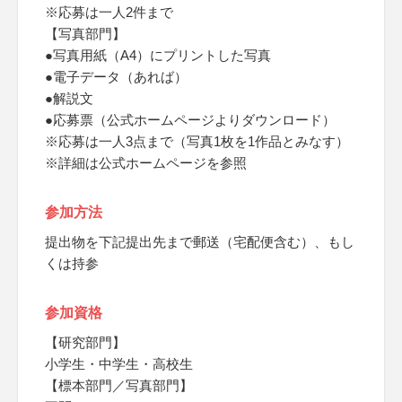
※応募は一人2件まで
【写真部門】
●写真用紙（A4）にプリントした写真
●電子データ（あれば）
●解説文
●応募票（公式ホームページよりダウンロード）
※応募は一人3点まで（写真1枚を1作品とみなす）
※詳細は公式ホームページを参照
参加方法
提出物を下記提出先まで郵送（宅配便含む）、もし
くは持参
参加資格
【研究部門】
小学生・中学生・高校生
【標本部門／写真部門】