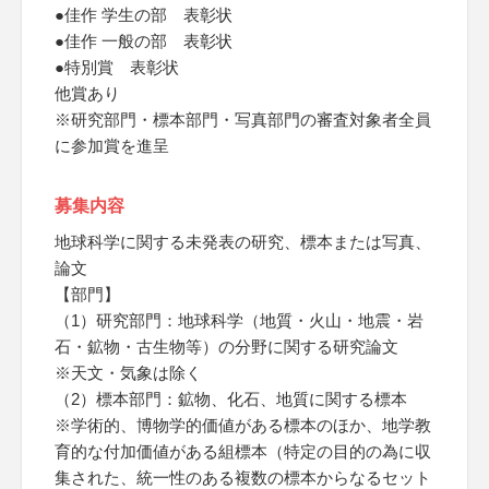
●佳作 学生の部 表彰状
●佳作 一般の部 表彰状
●特別賞 表彰状
他賞あり
※研究部門・標本部門・写真部門の審査対象者全員
に参加賞を進呈
募集内容
地球科学に関する未発表の研究、標本または写真、
論文
【部門】
（1）研究部門：地球科学（地質・火山・地震・岩
石・鉱物・古生物等）の分野に関する研究論文
※天文・気象は除く
（2）標本部門：鉱物、化石、地質に関する標本
※学術的、博物学的価値がある標本のほか、地学教
育的な付加価値がある組標本（特定の目的の為に収
集された、統一性のある複数の標本からなるセット