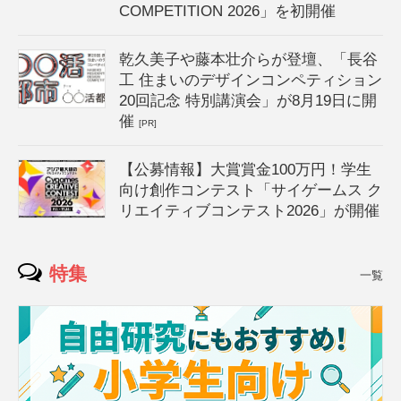
COMPETITION 2026」を初開催
乾久美子や藤本壮介らが登壇、「長谷
工 住まいのデザインコンペティション
20回記念 特別講演会」が8月19日に開
催
[PR]
【公募情報】大賞賞金100万円！学生
向け創作コンテスト「サイゲームス ク
リエイティブコンテスト2026」が開催
特集
一覧