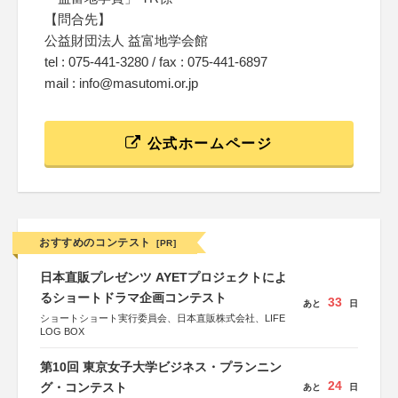
【問合先】
公益財団法人 益富地学会館
tel : 075-441-3280 / fax : 075-441-6897
mail : info@masutomi.or.jp
公式ホームページ
おすすめのコンテスト
[PR]
日本直販プレゼンツ AYETプロジェクトによ
るショートドラマ企画コンテスト
33
あと
日
ショートショート実行委員会、日本直販株式会社、LIFE
LOG BOX
第10回 東京女子大学ビジネス・プランニン
24
グ・コンテスト
あと
日