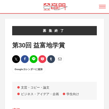
募集終了
第30回 益富地学賞
Googleカレンダーに追加
文芸・コピー・論文
ビジネス・アイデア・企画
学生向け