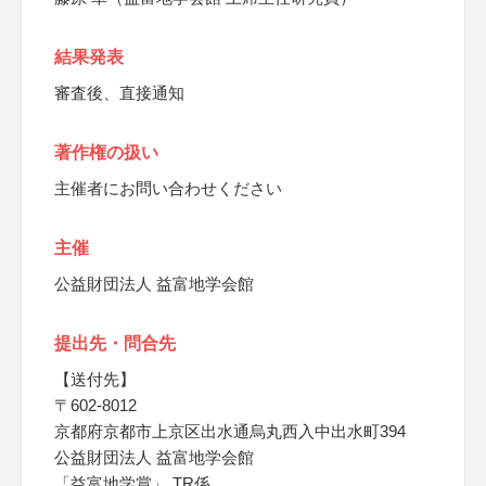
結果発表
審査後、直接通知
著作権の扱い
主催者にお問い合わせください
主催
公益財団法人 益富地学会館
提出先・問合先
【送付先】
〒602-8012
京都府京都市上京区出水通烏丸西入中出水町394
公益財団法人 益富地学会館
「益富地学賞」 TR係