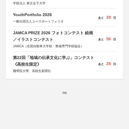
学校法人 東京女子大学
YouthPortfolio 2026
28
あと
日
一般社団法人ユースポートフォリオ
JAMCA PRIZE 2026 フォトコンテスト 絵画
56
／イラストコンテスト
あと
日
JAMCA（全国自動車大学校・整備専門学校協会）
第22回「地域の伝承文化に学ぶ」コンテスト
28
《高校生限定》
あと
日
國學院大學、高校生新聞社
PR