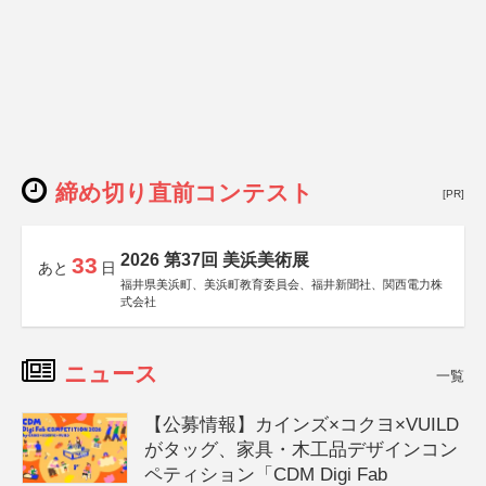
締め切り直前コンテスト
[PR]
2026 第37回 美浜美術展
33
あと
日
福井県美浜町、美浜町教育委員会、福井新聞社、関西電力株
式会社
ニュース
一覧
【公募情報】カインズ×コクヨ×VUILD
がタッグ、家具・木工品デザインコン
ペティション「CDM Digi Fab