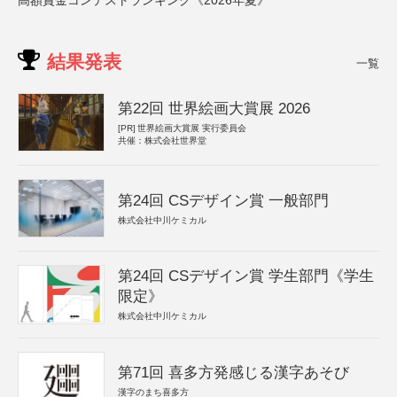
高額賞金コンテストランキング《2026年夏》
結果発表
一覧
第22回 世界絵画大賞展 2026
[PR]
世界絵画大賞展 実行委員会
共催：株式会社世界堂
第24回 CSデザイン賞 一般部門
株式会社中川ケミカル
第24回 CSデザイン賞 学生部門《学生
限定》
株式会社中川ケミカル
第71回 喜多方発感じる漢字あそび
漢字のまち喜多方